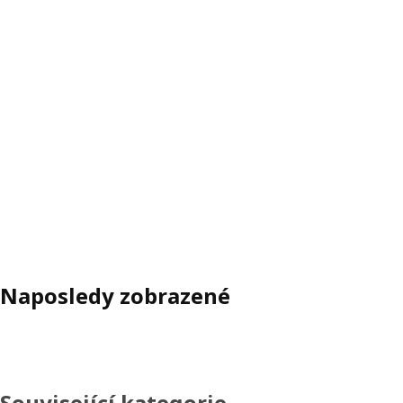
Naposledy zobrazené
Související kategorie