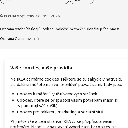
© Inter IKEA Systems B.V. 1999-2026
Ochrana osobních údajů
Cookies
Společně bezpečně
Digitální přístupnost
Ochrana Oznamovatelů
Vaše cookies, vaše pravidla
Na IKEA.cz máme cookies. Některé se tu zabydlely natrvalo,
ale další si můžete na svůj prohlížeč pozvat sami. Tady jsou:
Cookies k měření využití webových stránek
Cookies, které se přizpůsobí vašim potřebám (např. si
zapamatují váš košík)
Cookies pro reklamu, marketing a sociální sítě
Přijměte vše a celá stránka IKEA.cz se přizpůsobí vašim
potřebám. Nebo si v nastavení vyberte jen ty cookies, se