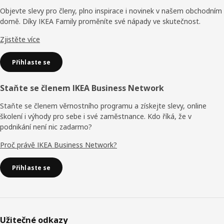
Objevte slevy pro členy, plno inspirace i novinek v našem obchodním
domě. Díky IKEA Family proměníte své nápady ve skutečnost.
Zjistěte více
Přihlaste se
Staňte se členem IKEA Business Network
Staňte se členem věrnostního programu a získejte slevy, online
školení i výhody pro sebe i své zaměstnance. Kdo říká, že v
podnikání není nic zadarmo?
Proč právě IKEA Business Network?
Přihlaste se
Užitečné odkazy