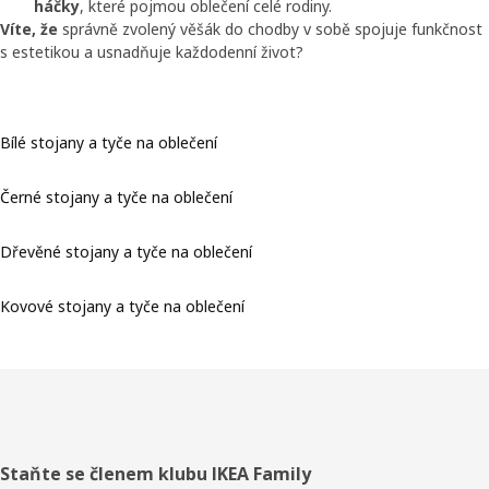
háčky
, které pojmou oblečení celé rodiny.
Víte, že
správně zvolený věšák do chodby v sobě spojuje funkčnost
s estetikou a usnadňuje každodenní život?
Bílé stojany a tyče na oblečení
Černé stojany a tyče na oblečení
Dřevěné stojany a tyče na oblečení
Kovové stojany a tyče na oblečení
Zápatí
Staňte se členem klubu IKEA Family