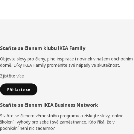
Zápatí
Staňte se členem klubu IKEA Family
Objevte slevy pro členy, plno inspirace i novinek v našem obchodním
domě. Díky IKEA Family proměníte své nápady ve skutečnost.
Zjistěte více
Přihlaste se
Staňte se členem IKEA Business Network
Staňte se členem věrnostního programu a získejte slevy, online
školení i výhody pro sebe i své zaměstnance. Kdo říká, že v
podnikání není nic zadarmo?