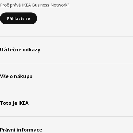
Proč právě IKEA Business Network?
Přihlaste se
Užitečné odkazy
Vše o nákupu
Toto je IKEA
Právní informace