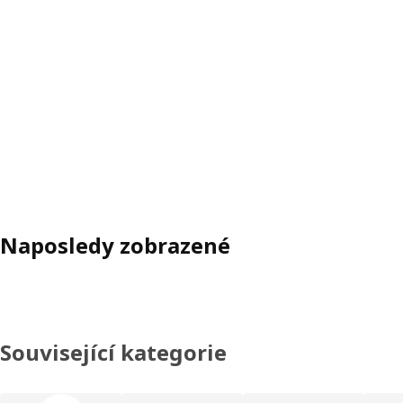
Naposledy zobrazené
Související kategorie
Přeskočit seznam kategorií výrobků