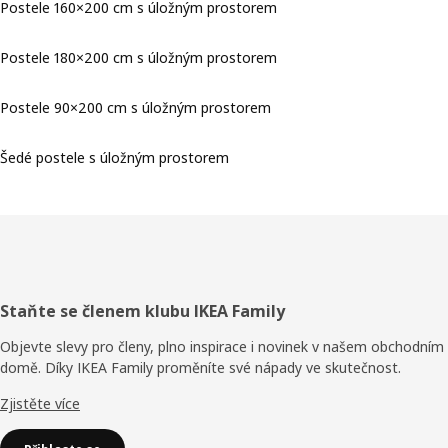
Postele 160×200 cm s úložným prostorem
Postele 180×200 cm s úložným prostorem
Postele 90×200 cm s úložným prostorem
Šedé postele s úložným prostorem
Zápatí
Staňte se členem klubu IKEA Family
Objevte slevy pro členy, plno inspirace i novinek v našem obchodním
domě. Díky IKEA Family proměníte své nápady ve skutečnost.
Zjistěte více