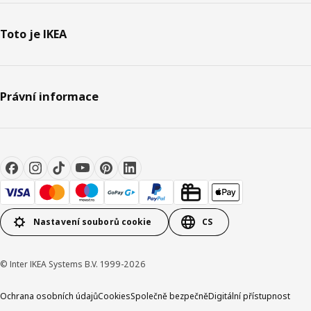
Toto je IKEA
Právní informace
Nastavení souborů cookie
CS
© Inter IKEA Systems B.V. 1999-2026
Ochrana osobních údajů
Cookies
Společně bezpečně
Digitální přístupnost