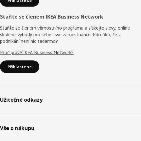
Přihlaste se
Staňte se členem IKEA Business Network
Staňte se členem věrnostního programu a získejte slevy, online
školení i výhody pro sebe i své zaměstnance. Kdo říká, že v
podnikání není nic zadarmo?
Proč právě IKEA Business Network?
Přihlaste se
Užitečné odkazy
Vše o nákupu