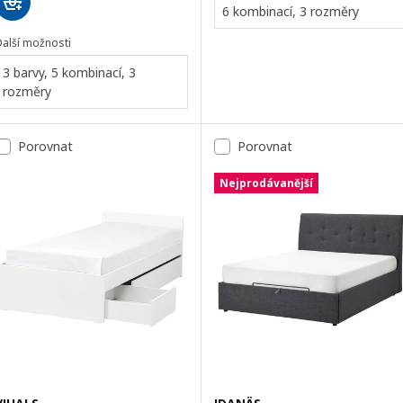
6 kombinací, 3 rozměry
Další možnosti
3 barvy, 5 kombinací, 3
rozměry
Porovnat
Porovnat
Nejprodávanější