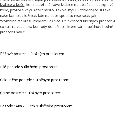
krabice a koše
, kde najdete látkové krabice na oblečení i designové
koše, protože když šetřit místo, tak ve stylu! Prohlédněte si také
naše
komplet ložnice
, kde najdete spoustu inspirace, jak
zkombinovat krásu moderní ložnice s funkčností úložných prostor. A
co takhle vsadit na
komody do ložnice
, které vám nabídnou hodně
prostoru navíc?
Béžové postele s úložným prostorem
Bílé postele s úložným prostorem
Čalouněné postele s úložným prostorem
Černé postele s úložným prostorem
Postele 140×200 cm s úložným prostorem