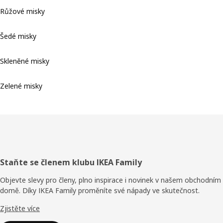
Růžové misky
Šedé misky
Skleněné misky
Zelené misky
Zápatí
Staňte se členem klubu IKEA Family
Objevte slevy pro členy, plno inspirace i novinek v našem obchodním
domě. Díky IKEA Family proměníte své nápady ve skutečnost.
Zjistěte více