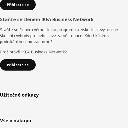
Přihlaste se
Staňte se členem IKEA Business Network
Staňte se členem věrnostního programu a získejte slevy, online
školení i výhody pro sebe i své zaměstnance. Kdo říká, že v
podnikání není nic zadarmo?
Proč právě IKEA Business Network?
Přihlaste se
Užitečné odkazy
Vše o nákupu