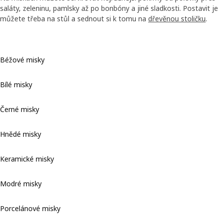
saláty, zeleninu, pamlsky až po bonbóny a jiné sladkosti. Postavit je
můžete třeba na stůl a sednout si k tomu na
dřevěnou stoličku
.
Béžové misky
Bílé misky
Černé misky
Hnědé misky
Keramické misky
Modré misky
Porcelánové misky