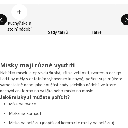
Přeskočit seznam kategorií výrobků
Kuchyňské a
stolní nádobí
Sady talířů
Talíře
Misky mají různé využití
Nabídka misek je opravdu široká, liší se velikostí, tvarem a design.
Ladit by měly s ostatním vybavením kuchyně, pořídit si je můžete
samostatně nebo jako součást sady jídelního nádobí, ve které
nechybí ani forma na vajíčka nebo
miska na máslo
.
Jaké misky si můžete pořídit?
Mísa na ovoce
Miska na kompot
Miska na polévku (například keramické misky na polévku)