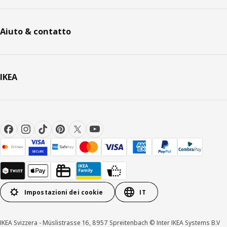
Aiuto & contatto
IKEA
Impostazioni dei cookie
IT
IKEA Svizzera - Müslistrasse 16, 8957 Spreitenbach © Inter IKEA Systems B.V