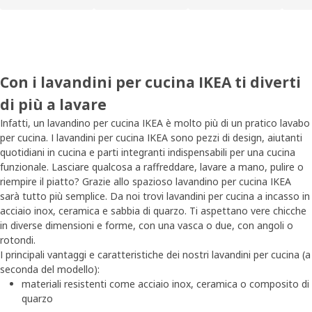
Con i lavandini per cucina IKEA ti diverti
di più a lavare
Infatti, un lavandino per cucina IKEA è molto più di un pratico lavabo
per cucina. I lavandini per cucina IKEA sono pezzi di design, aiutanti
quotidiani in cucina e parti integranti indispensabili per una cucina
funzionale. Lasciare qualcosa a raffreddare, lavare a mano, pulire o
riempire il piatto? Grazie allo spazioso lavandino per cucina IKEA
sarà tutto più semplice. Da noi trovi lavandini per cucina a incasso in
acciaio inox, ceramica e sabbia di quarzo. Ti aspettano vere chicche
in diverse dimensioni e forme, con una vasca o due, con angoli o
rotondi.
I principali vantaggi e caratteristiche dei nostri lavandini per cucina (a
seconda del modello):
materiali resistenti come acciaio inox, ceramica o composito di
quarzo