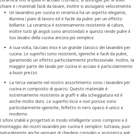
chiare e i materiali facili da lavare, inoltre si asciugano velocemente.
Un lavandino per cucina in ceramica ha un aspetto elegante,
illumina i piani di lavoro ed è facile da pulire: per un effetto
brillante. La ceramica è estremamente resistente al calore,
inoltre tutti gli angoli sono arrotondati e questo rende pulire il
tuo lavabo della cucina ancora più semplice.
A sua volta, l’acciaio inox è un grande classico dei lavandini per
cucina. Le superfici sono resistenti, igieniche e facili da pulire,
garantendo un effetto particolarmente professionale. Inoltre, la
maggior parte dei lavabi per cucina in acciaio è particolarmente
a buon prezzo.
La terza variante nel nostro assortimento sono i lavandini per
cucina in composito di quarzo. Questo materiale è
estremamente resistente ai graffi e alla scheggiatura ed è
anche molto duro. Le superfici lisce e non porose sono
particolarmente igieniche, l’effetto in nero opaco è unico e
moderno.
I sifoni stabili e progettati in modo intelligente sono compresi e il
montaggio dei nostri lavandini per cucina è semplice: tuttavia, puoi
naturalmente anche pensare di chiedere consiglio e assistenza agli