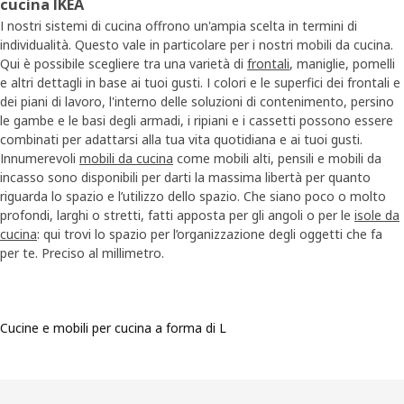
cucina IKEA
I nostri sistemi di cucina offrono un'ampia scelta in termini di
individualità. Questo vale in particolare per i nostri mobili da cucina.
Qui è possibile scegliere tra una varietà di
frontali
, maniglie, pomelli
e altri dettagli in base ai tuoi gusti. I colori e le superfici dei frontali e
dei piani di lavoro, l'interno delle soluzioni di contenimento, persino
le gambe e le basi degli armadi, i ripiani e i cassetti possono essere
combinati per adattarsi alla tua vita quotidiana e ai tuoi gusti.
Innumerevoli
mobili da cucina
come mobili alti, pensili e mobili da
incasso sono disponibili per darti la massima libertà per quanto
riguarda lo spazio e l’utilizzo dello spazio. Che siano poco o molto
profondi, larghi o stretti, fatti apposta per gli angoli o per le
isole da
cucina
: qui trovi lo spazio per l’organizzazione degli oggetti che fa
per te. Preciso al millimetro.
Cucine e mobili per cucina a forma di L