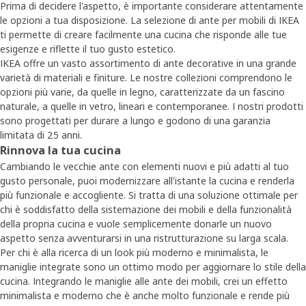
Prima di decidere l'aspetto, è importante considerare attentamente
le opzioni a tua disposizione. La selezione di ante per mobili di IKEA
ti permette di creare facilmente una cucina che risponde alle tue
esigenze e riflette il tuo gusto estetico.
IKEA offre un vasto assortimento di ante decorative in una grande
varietà di materiali e finiture. Le nostre collezioni comprendono le
opzioni più varie, da quelle in legno, caratterizzate da un fascino
naturale, a quelle in vetro, lineari e contemporanee. I nostri prodotti
sono progettati per durare a lungo e godono di una garanzia
limitata di 25 anni.
Rinnova la tua cucina
Cambiando le vecchie ante con elementi nuovi e più adatti al tuo
gusto personale, puoi modernizzare all'istante la cucina e renderla
più funzionale e accogliente. Si tratta di una soluzione ottimale per
chi è soddisfatto della sistemazione dei mobili e della funzionalità
della propria cucina e vuole semplicemente donarle un nuovo
aspetto senza avventurarsi in una ristrutturazione su larga scala.
Per chi è alla ricerca di un look più moderno e minimalista, le
maniglie integrate sono un ottimo modo per aggiornare lo stile della
cucina. Integrando le maniglie alle ante dei mobili, crei un effetto
minimalista e moderno che è anche molto funzionale e rende più