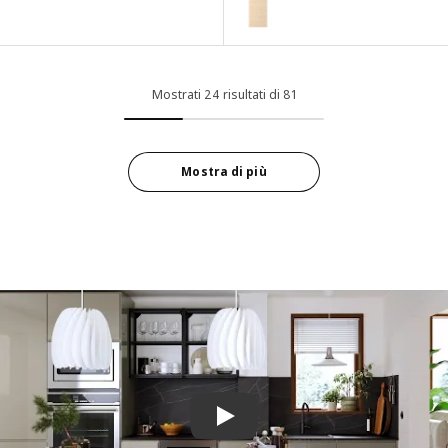
Opzione: ASKERSUND, Anta, effe
pzione: ENKÖPING, Anta a vetro, bianco effetto legno, 30x80 cm
Opzione: ASKERSUND, Anta, effe
pzione: ENKÖPING, Anta a vetro, bianco effetto legno, 40x100 cm
Opzione: ASKERSUND, Anta, effe
pzione: ENKÖPING, Anta a vetro, bianco effetto legno, 30x60 cm
Mostrati 24 risultati di 81
Opzione: ASKERSUND, Anta, effe
pzione: ENKÖPING, Anta a vetro, bianco effetto legno, 40x40 cm
Opzione: ASKERSUND, Anta, effe
pzione: ENKÖPING, Anta a vetro, bianco effetto legno, 30x100 cm
Mostra di più
Opzione: ASKERSUND, Anta, effe
Riproduci video