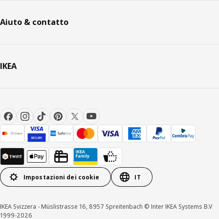
Aiuto & contatto
IKEA
Impostazioni dei cookie
IT
IKEA Svizzera - Müslistrasse 16, 8957 Spreitenbach © Inter IKEA Systems B.V
1999-2026