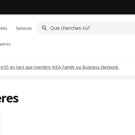
dées
Services
patères
CHF 4.95 en tant que membre IKEA Family ou Business Network.
ères