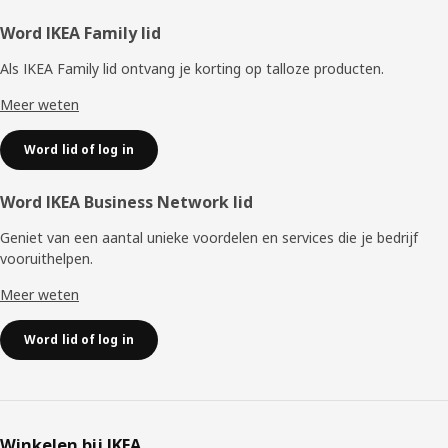
Voettekst
Word IKEA Family lid
Als IKEA Family lid ontvang je korting op talloze producten.
Meer weten
Word lid of log in
Word IKEA Business Network lid
Geniet van een aantal unieke voordelen en services die je bedrijf
vooruithelpen. ​
Meer weten
Word lid of log in
Winkelen bij IKEA