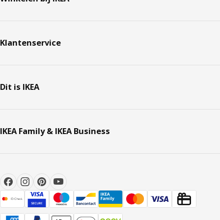
Klantenservice
Dit is IKEA
IKEA Family & IKEA Business