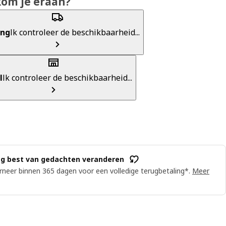
kom je eraan?
ing
Ik controleer de beschikbaarheid...
l
Ik controleer de beschikbaarheid...
g best van gedachten veranderen
neer binnen 365 dagen voor een volledige terugbetaling*.
Meer