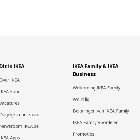
Dit is IKEA
IKEA Family & IKEA
Business
Over IKEA
Welkom bij IKEA Family
IKEA Food
Word lid
Vacatures
Beloningen van IKEA Family
Dagelijks duurzaam
IKEA Family Voordelen
Newsroom IKEA.be
Promoties
IKEA Apps