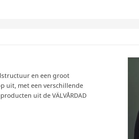
lstructuur en een groot
p uit, met een verschillende
 producten uit de VÄLVÅRDAD