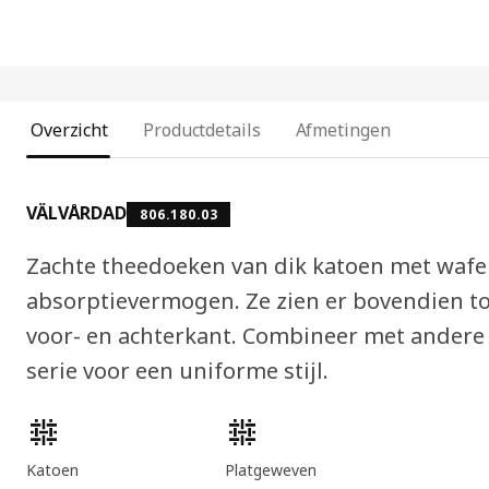
Overzicht
Productdetails
Afmetingen
VÄLVÅRDAD
806.180.03
Zachte theedoeken van dik katoen met wafe
absorptievermogen. Ze zien er bovendien to
voor- en achterkant. Combineer met andere
serie voor een uniforme stijl.
Producteigenschappen
Katoen
Platgeweven