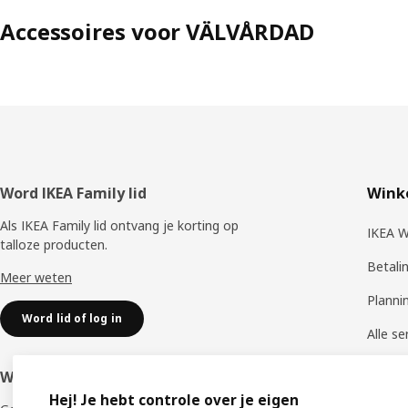
Accessoires voor VÄLVÅRDAD
Voettekst
Word IKEA Family lid
Winke
Als IKEA Family lid ontvang je korting op
IKEA W
talloze producten.
Betali
Meer weten
Planni
Word lid of log in
Alle se
Leveri
Word IKEA Business Network lid
Hej! Je hebt controle over je eigen
Click &