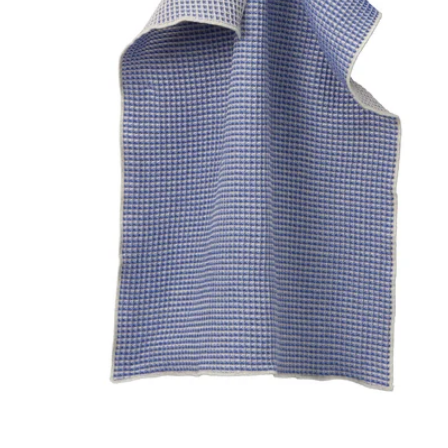
Image zoomed out, normal view