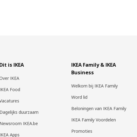
Dit is IKEA
IKEA Family & IKEA
Business
Over IKEA
Welkom bij IKEA Family
IKEA Food
Word lid
Vacatures
Beloningen van IKEA Family
Dagelijks duurzaam
IKEA Family Voordelen
Newsroom IKEA.be
Promoties
IKEA Apps