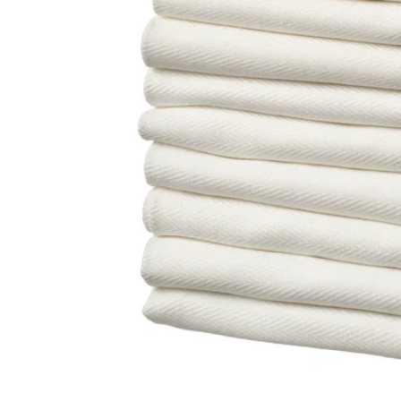
Image zoomed out, normal view