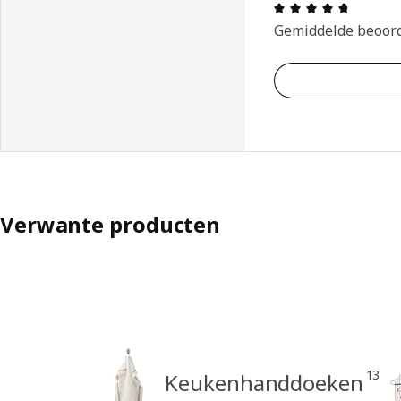
Beoordel
Gemiddelde beoor
Verwante producten
13
Keukenhanddoeken