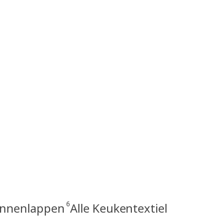
6
nnenlappen
Alle Keukentextiel