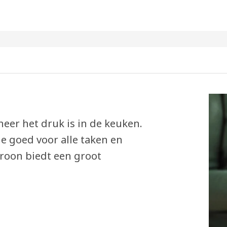
eer het druk is in de keuken.
je goed voor alle taken en
troon biedt een groot