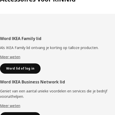
Voettekst
Word IKEA Family lid
Als IKEA Family lid ontvang je korting op talloze producten.
Meer weten
Word lid of log in
Word IKEA Business Network lid
Geniet van een aantal unieke voordelen en services die je bedrijf
vooruithelpen. ​
Meer weten