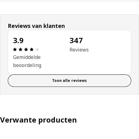
Reviews van klanten
3.9
347
Beoordeling: 3.9 van 5 sterren. Totaal beoordeli
Reviews
Gemiddelde
beoordeling
Toon alle reviews
Verwante producten