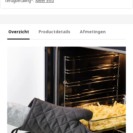
terugbetaling*.
Meer info
Overzicht
Productdetails
Afmetingen