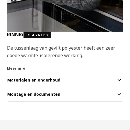
RINNIG
704.763.63
De tussenlaag van gevilt polyester heeft een zeer
goede warmte-isolerende werking.
Meer info
Materialen en onderhoud
Montage en documenten