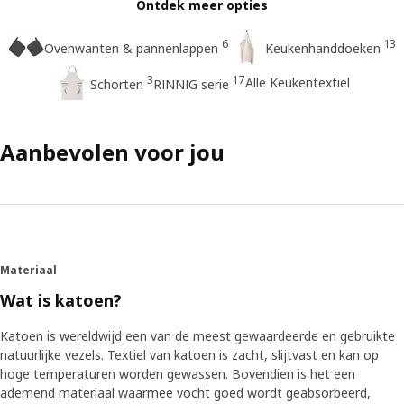
Ontdek meer opties
6
13
Ovenwanten & pannenlappen
Keukenhanddoeken
3
17
Alle Keukentextiel
Schorten
RINNIG serie
Aanbevolen voor jou
Materiaal
Wat is katoen?
Katoen is wereldwijd een van de meest gewaardeerde en gebruikte
natuurlijke vezels. Textiel van katoen is zacht, slijtvast en kan op
hoge temperaturen worden gewassen. Bovendien is het een
ademend materiaal waarmee vocht goed wordt geabsorbeerd,