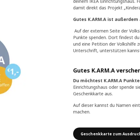
deinem IKEA Einrichtungshaus. Fü
damit direkt das Projekt „Kinder
Gutes K.ARM.A ist außerdem au
Auf der externen Seite der Volk
Punkte spenden. Dort findest d
und eine Petition der Volkshilfe 
Unterschrift, unterstützen kanns
Gutes K.ARM.A versche
Du möchtest K.ARM.A Punkte
Einrichtungshaus oder spende si
Geschenkkarte aus.
Auf dieser kannst du Namen eint
machen.
Geschenkkarte zum Ausdruc