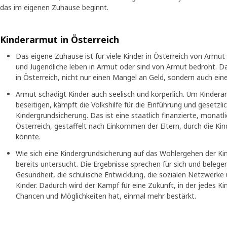
das im eigenen Zuhause beginnt.
Kinderarmut in Österreich
Das eigene Zuhause ist für viele Kinder in Österreich von Armut
und Jugendliche leben in Armut oder sind von Armut bedroht. Da
in Österreich, nicht nur einen Mangel an Geld, sondern auch ei
Armut schädigt Kinder auch seelisch und körperlich. Um Kinderarm
beseitigen, kämpft die Volkshilfe für die Einführung und gesetzl
Kindergrundsicherung. Das ist eine staatlich finanzierte, monatli
Österreich, gestaffelt nach Einkommen der Eltern, durch die K
könnte.
Wie sich eine Kindergrundsicherung auf das Wohlergehen der Kind
bereits untersucht. Die Ergebnisse sprechen für sich und belege
Gesundheit, die schulische Entwicklung, die sozialen Netzwerke
Kinder. Dadurch wird der Kampf für eine Zukunft, in der jedes Ki
Chancen und Möglichkeiten hat, einmal mehr bestärkt.