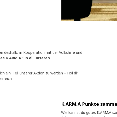
n deshalb, in Kooperation mit der Volkshilfe und
tes K.ARM.A.
“
in all unseren
 ein, Teil unserer Aktion zu werden – Hol dir
erreich!
K.ARM.A Punkte samme
Wie kannst du gutes K.ARM.A sam