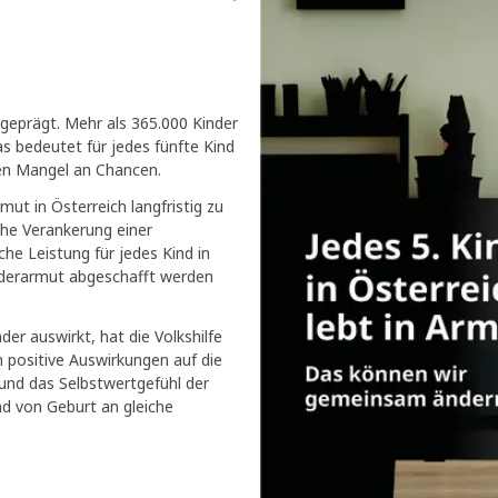
 geprägt. Mehr als 365.000 Kinder
s bedeutet für jedes fünfte Kind
nen Mangel an Chancen.
ut in Österreich langfristig zu
iche Verankerung einer
che Leistung für jedes Kind in
inderarmut abgeschafft werden
er auswirkt, hat die Volkshilfe
n positive Auswirkungen auf die
 und das Selbstwertgefühl der
nd von Geburt an gleiche