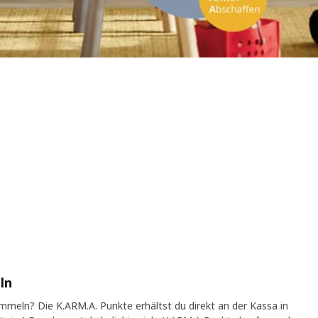
ln
meln? Die K.ARM.A. Punkte erhältst du direkt an der Kassa in