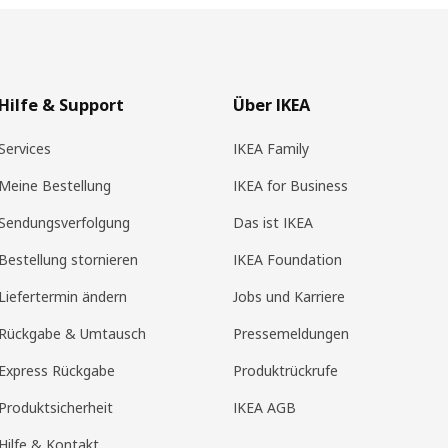
Hilfe & Support
Über IKEA
Services
IKEA Family
Meine Bestellung
IKEA for Business
Sendungsverfolgung
Das ist IKEA
Bestellung stornieren
IKEA Foundation
Liefertermin ändern
Jobs und Karriere
Rückgabe & Umtausch
Pressemeldungen
Express Rückgabe
Produktrückrufe
Produktsicherheit
IKEA AGB
Hilfe & Kontakt