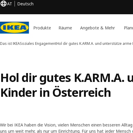
AT
Deutsch
Produkte
Räume
Angebote & Mehr
Plan
Das ist IKEA
Soziales Engagement
Hol dir gutes K.ARM.A. und unterstütze arme 
Hol dir gutes K.ARM.A.
Kinder in Österreich
Wir bei IKEA haben die Vision, vielen Menschen einen besseren Alltag
uns um weit mehr, als nur um Einrichtung. Für uns hat jeder Mensch