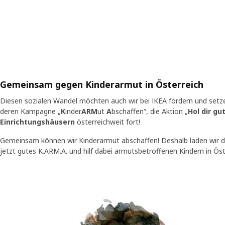
Gemeinsam gegen Kinderarmut in Österreich
Diesen sozialen Wandel möchten auch wir bei IKEA fördern und setze
deren Kampagne „
K
inder
ARM
ut
A
bschaffen“, die Aktion „
Hol dir gu
Einrichtungshäusern
österreichweit fort!
Gemeinsam können wir Kinderarmut abschaffen! Deshalb laden wir dich
jetzt gutes K.ARM.A. und hilf dabei armutsbetroffenen Kindern in Öst