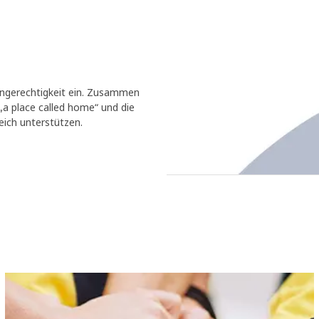
 Ungerechtigkeit ein. Zusammen
 „a place called home“ und die
eich unterstützen.