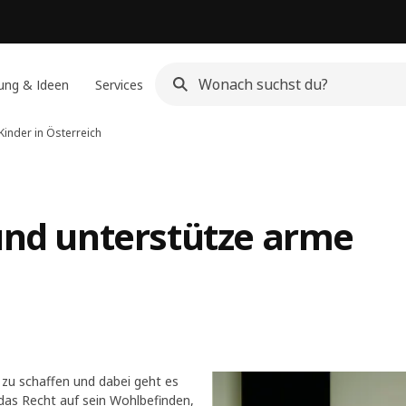
ung & Ideen
Services
Kinder in Österreich
 und unterstütze arme
 zu schaffen und dabei geht es
 das Recht auf sein Wohlbefinden,