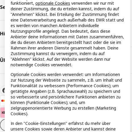
funktioniert,
optionale Cookies
verwenden wir nur mit
Serviceleistungen
deiner Zustimmung, die du erteilen kannst, indem du auf
"Annehmen" klickst. Bei Erteilung der Zustimmung findet
eine Datenverarbeitung auch außerhalb des EWR statt und
es werden von manchen Anbietern individuelle
Nutzungsprofile angelegt. Das bedeutet, dass diese
Hilfe & Support
Anbieter deine Informationen mit Daten zusammenführen,
die du diesen Anbietern bereitgestellt hast oder die sie im
Rahmen ihrer anderen Dienste gesammelt haben. Deine
Zustimmung kannst du verweigern, indem du auf
"Ablehnen" klickst. Auf der Website werden dann nur
Über IKEA
notwendige Cookies verwendet.
Optionale Cookies werden verwendet: um Informationen
zur Nutzung der Webseite zu sammeln, z.B. um Inhalt und
Funktionalität zu verbessern (Performance Cookies); um
getätigte Angaben (z.B. Sprachauswahl) zu speichern und
so verbesserte und persönlichere Funktionen anbieten zu
können (Funktionale Cookies); und, um
zielgruppenorientierte Werbung zu erstellen (Marketing
Cookies).
In den "Cookie-Einstellungen" erfährst du mehr über
Cookie-Einstellungen
DE
unsere Cookies sowie deren Anbieter und kannst deine