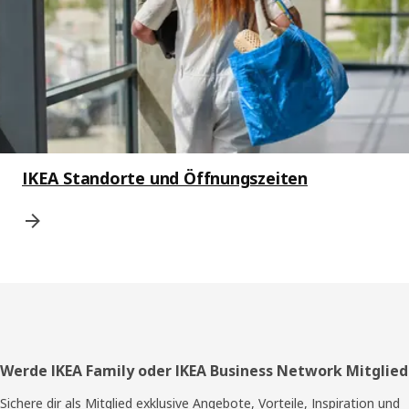
IKEA Standorte und Öffnungszeiten
Fußzeile
Werde IKEA Family oder IKEA Business Network Mitglied
Sichere dir als Mitglied exklusive Angebote, Vorteile, Inspiration und