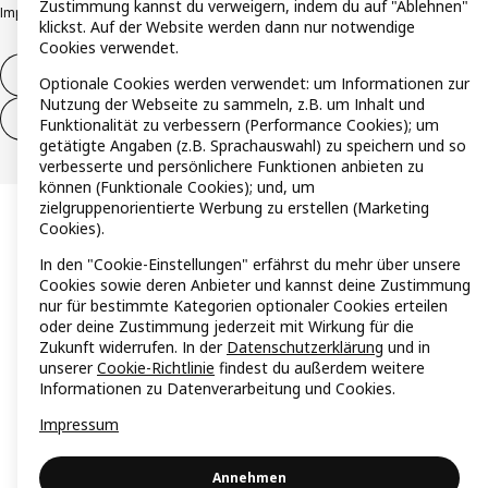
Zustimmung kannst du verweigern, indem du auf "Ablehnen"
Impressum
Datenschutzerklärung
Cookie Richtlinie
Responsible Disclosure
klickst. Auf der Website werden dann nur notwendige
Cookies verwendet.
Widerruf / Rückgabe
Optionale Cookies werden verwendet: um Informationen zur
Nutzung der Webseite zu sammeln, z.B. um Inhalt und
Widerrufsrecht ausüben (Services)
Funktionalität zu verbessern (Performance Cookies); um
getätigte Angaben (z.B. Sprachauswahl) zu speichern und so
verbesserte und persönlichere Funktionen anbieten zu
können (Funktionale Cookies); und, um
zielgruppenorientierte Werbung zu erstellen (Marketing
Cookies).
In den "Cookie-Einstellungen" erfährst du mehr über unsere
Cookies sowie deren Anbieter und kannst deine Zustimmung
nur für bestimmte Kategorien optionaler Cookies erteilen
oder deine Zustimmung jederzeit mit Wirkung für die
Zukunft widerrufen. In der
Datenschutzerklärung
und in
unserer
Cookie-Richtlinie
findest du außerdem weitere
Informationen zu Datenverarbeitung und Cookies.
Impressum
Annehmen