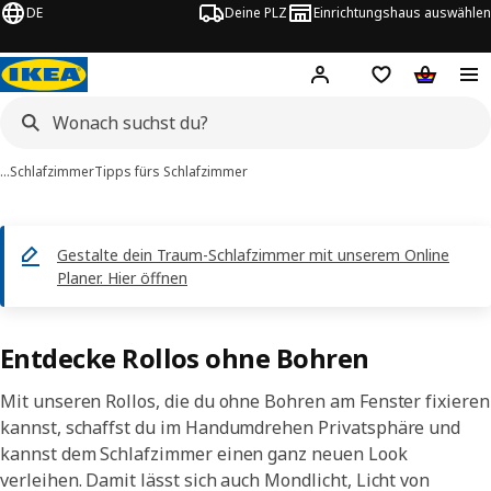
DE
Deine PLZ
Einrichtungshaus auswählen
Hej!
Jetzt anmelden.
Einkaufsliste
Warenko
…
Schlafzimmer
Tipps fürs Schlafzimmer
Gestalte dein Traum-Schlafzimmer mit unserem Online
Planer. Hier öffnen
Entdecke Rollos ohne Bohren
Mit unseren Rollos, die du ohne Bohren am Fenster fixieren
kannst, schaffst du im Handumdrehen Privatsphäre und
kannst dem Schlafzimmer einen ganz neuen Look
verleihen. Damit lässt sich auch Mondlicht, Licht von