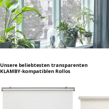
Unsere beliebtesten transparenten
KLAMBY-kompatiblen Rollos
Auflistung überspringen