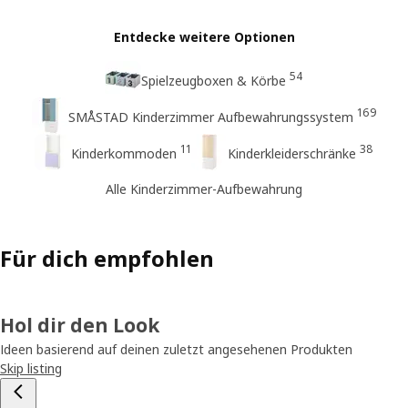
Entdecke weitere Optionen
54
Spielzeugboxen & Körbe
169
SMÅSTAD Kinderzimmer Aufbewahrungssystem
11
38
Kinderkommoden
Kinderkleiderschränke
Alle Kinderzimmer-Aufbewahrung
Für dich empfohlen
Hol dir den Look
Ideen basierend auf deinen zuletzt angesehenen Produkten
Skip listing