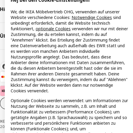
Hej bei den Cookie-Einstellungen!
Hilfe & Support
Wir, die IKEA Möbelvertrieb OHG, verwenden auf unserer
Website verschiedene Cookies:
Notwendige Cookies
sind
unbedingt erforderlich, damit die Website technisch
funktioniert,
optionale Cookies
verwenden wir nur mit deiner
Zustimmung, die du erteilen kannst, indem du auf
Über IKEA
"Annehmen" klickst. Bei Erteilung der Zustimmung findet
eine Datenverarbeitung auch außerhalb des EWR statt und
es werden von manchen Anbietern individuelle
Nutzungsprofile angelegt. Das bedeutet, dass diese
Anbieter deine Informationen mit Daten zusammenführen,
die du diesen Anbietern bereitgestellt hast oder die sie im
Rahmen ihrer anderen Dienste gesammelt haben. Deine
Zustimmung kannst du verweigern, indem du auf "Ablehnen"
klickst. Auf der Website werden dann nur notwendige
Cookies verwendet.
Optionale Cookies werden verwendet: um Informationen zur
Cookie-Einstellungen
DE
Nutzung der Webseite zu sammeln, z.B. um Inhalt und
Funktionalität zu verbessern (Performance Cookies); um
getätigte Angaben (z.B. Sprachauswahl) zu speichern und so
IKEA Österreich - Südring, 2334 Vösendorf © Inter IKEA Systems B.V. 1999-
verbesserte und persönlichere Funktionen anbieten zu
2026
können (Funktionale Cookies); und, um