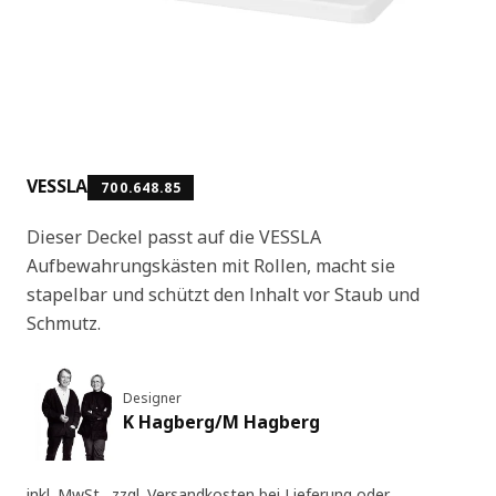
VESSLA
700.648.85
Dieser Deckel passt auf die VESSLA
Aufbewahrungskästen mit Rollen, macht sie
stapelbar und schützt den Inhalt vor Staub und
Schmutz.
Designer
K Hagberg/M Hagberg
inkl. MwSt., zzgl.
Versandkosten
bei Lieferung oder