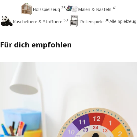
25
41
Holzspielzeug
Malen & Basteln
53
30
Alle Spielzeug
Kuscheltiere & Stofftiere
Rollenspiele
Für dich empfohlen