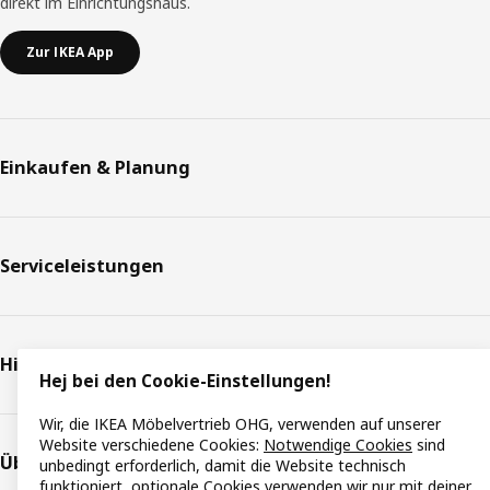
direkt im Einrichtungshaus.
Zur IKEA App
Einkaufen & Planung
Serviceleistungen
Hilfe & Support
Hej bei den Cookie-Einstellungen!
Wir, die IKEA Möbelvertrieb OHG, verwenden auf unserer
Website verschiedene Cookies:
Notwendige Cookies
sind
Über IKEA
unbedingt erforderlich, damit die Website technisch
funktioniert,
optionale Cookies
verwenden wir nur mit deiner