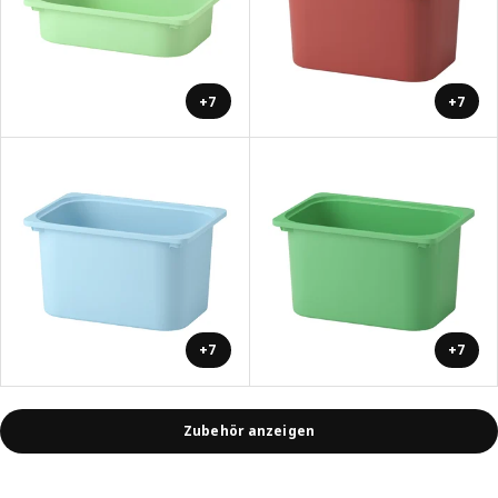
+7
+7
+7
+7
Zubehör anzeigen