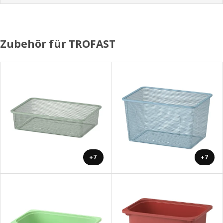
Zubehör für TROFAST
+7
+7