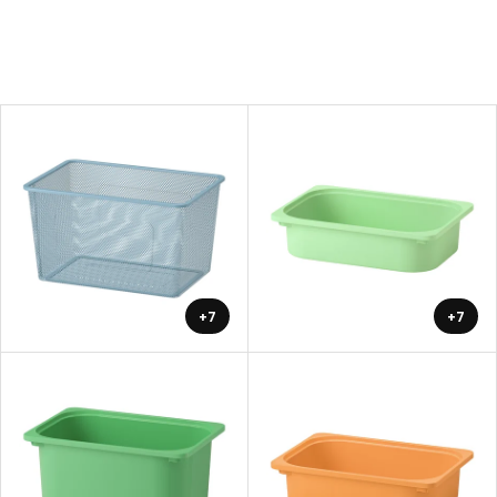
+7
+7