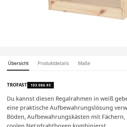
Übersicht
Produktdetails
Maße
TROFAST
103.086.93
Du kannst diesen Regalrahmen in weiß gebei
eine praktische Aufbewahrungslösung verw
Böden, Aufbewahrungskästen mit Fächern, 
coolen Netzdrahtboxen kombinierst.