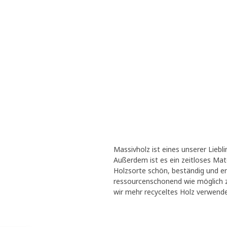
Massivholz ist eines unserer Liebl
Außerdem ist es ein zeitloses Mater
Holzsorte schön, beständig und er
ressourcenschonend wie möglich zu
wir mehr recyceltes Holz verwend