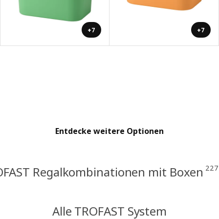
+7
+7
Entdecke weitere Optionen
227
FAST Regalkombinationen mit Boxen
Alle TROFAST System