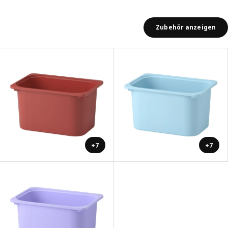
Zubehör anzeigen
+7
+7