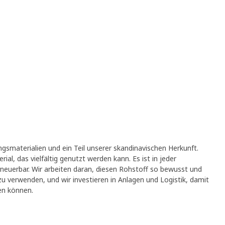
ingsmaterialien und ein Teil unserer skandinavischen Herkunft.
ial, das vielfältig genutzt werden kann. Es ist in jeder
neuerbar. Wir arbeiten daran, diesen Rohstoff so bewusst und
 verwenden, und wir investieren in Anlagen und Logistik, damit
en können.