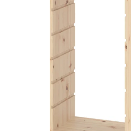
Image zoomed out, normal view