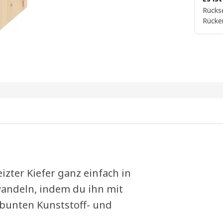
Rückse
Rücke
zter Kiefer ganz einfach in
andeln, indem du ihn mit
bunten Kunststoff- und