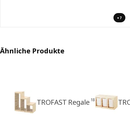
+7
Ähnliche Produkte
18
TROFAST Regale
TRO