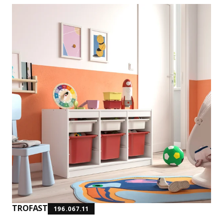
TROFAST
196.067.11