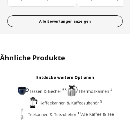
Alle Bewertungen anzeigen
Ähnliche Produkte
Entdecke weitere Optionen
56
4
Tassen & Becher
Thermoskannen
9
Kaffeekannen & Kaffeezubehör
13
Alle Kaffee & Tee
Teekannen & Teezubehör