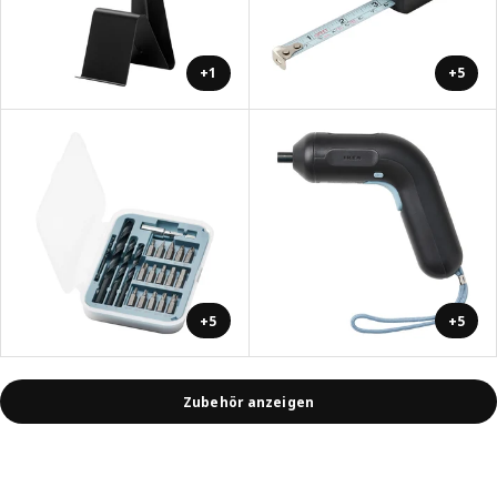
+1
+5
+5
+5
Zubehör anzeigen