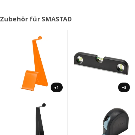
Zubehör für SMÅSTAD
+1
+5