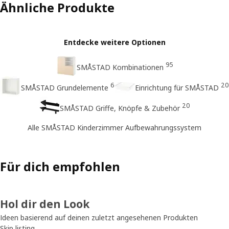
Ähnliche Produkte
Entdecke weitere Optionen
95
SMÅSTAD Kombinationen
6
20
SMÅSTAD Grundelemente
Einrichtung für SMÅSTAD
20
SMÅSTAD Griffe, Knöpfe & Zubehör
Alle SMÅSTAD Kinderzimmer Aufbewahrungssystem
Für dich empfohlen
Hol dir den Look
Ideen basierend auf deinen zuletzt angesehenen Produkten
Skip listing