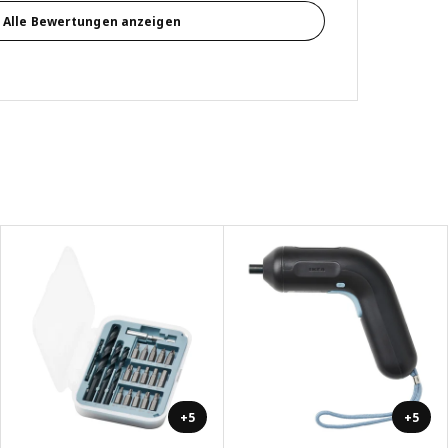
Alle Bewertungen anzeigen
+5
+5