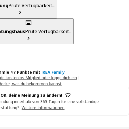
rung
Prüfe Verfügbarkeit...
chtungshaus
Prüfe Verfügbarkeit...
mle 47 Punkte mit
IKEA Family
de kostenlos Mitglied oder logge dich ein
|
decke, was du bekommen kannst
t OK, deine Meinung zu ändern!
ndung innerhalb von 365 Tagen für eine vollständige
rstattung*.
Weitere Informationen