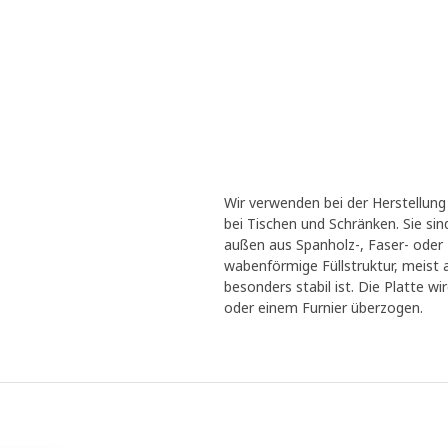
Wir verwenden bei der Herstellung
bei Tischen und Schränken. Sie sin
außen aus Spanholz-, Faser- oder 
wabenförmige Füllstruktur, meist a
besonders stabil ist. Die Platte w
oder einem Furnier überzogen.