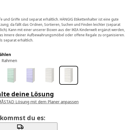
e und Griffe sind separat erhältlich. HÄNGIG Etikettenhalter ist eine gute
zung; da fällt das Ordnen, Sortieren, Suchen und Finden leichter (separat
tlich). Kann mit einer unserer Boxen aus der IKEA Kinderwelt ergänzt werden,
s Innere deiner Aufbewahrungsmöbel oder offene Regale zu organisieren.
ls separat erhältlich.
ählen
t Rahmen
alte deine Lösung
MÅSTAD Lösung mit dem Planer anpassen
ekommst du es: