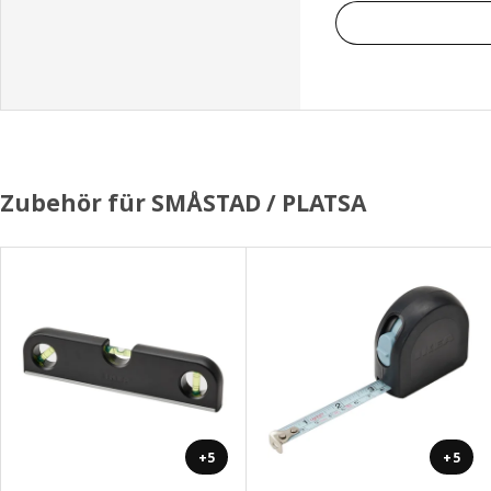
Zubehör für SMÅSTAD / PLATSA
+5
+5