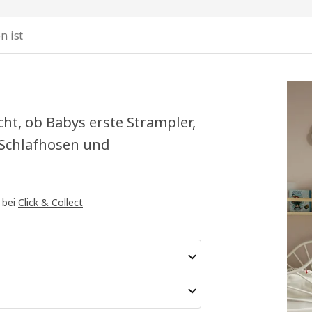
n ist
ht, ob Babys erste Strampler,
 Schlafhosen und
 bei
Click & Collect