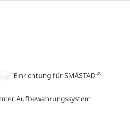
20
Einrichtung für SMÅSTAD
immer Aufbewahrungssystem