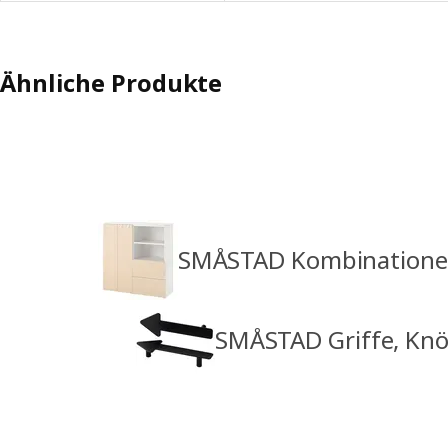
Ähnliche Produkte
SMÅSTAD Kombination
SMÅSTAD Griffe, Kn