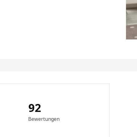
92
ewertung: 2.7 von 5 Sterne Alle Bewertungen: 92
Bewertungen