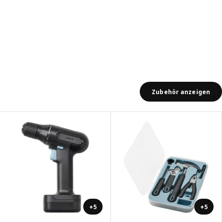
Zubehör anzeigen
+5
+5