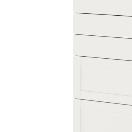
Image zoomed out, normal view