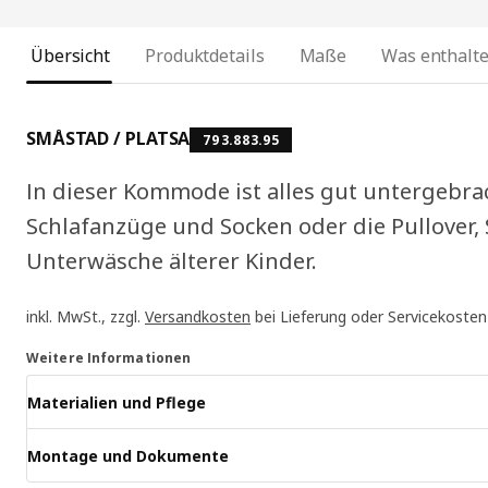
Übersicht
Produktdetails
Maße
Was enthalte
SMÅSTAD / PLATSA
793.883.95
In dieser Kommode ist alles gut untergebrac
Schlafanzüge und Socken oder die Pullover,
Unterwäsche älterer Kinder.
inkl. MwSt., zzgl.
Versandkosten
bei Lieferung oder Servicekosten
Weitere Informationen
Materialien und Pflege
Montage und Dokumente