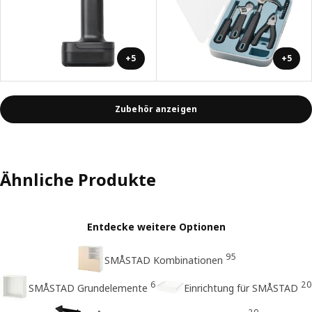
+5
+5
Zubehör anzeigen
Ähnliche Produkte
Entdecke weitere Optionen
95
SMÅSTAD Kombinationen
6
20
SMÅSTAD Grundelemente
Einrichtung für SMÅSTAD