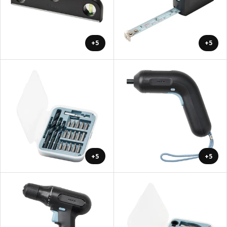
+5
+5
+5
+5