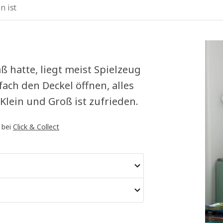
n ist
ß hatte, liegt meist Spielzeug
nfach den Deckel öffnen, alles
lein und Groß ist zufrieden.
 bei
Click & Collect