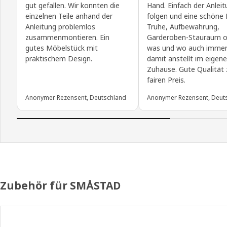
gut gefallen. Wir konnten die
Hand. Einfach der Anlei
einzelnen Teile anhand der
folgen und eine schöne 
Anleitung problemlos
Truhe, Aufbewahrung,
zusammenmontieren. Ein
Garderoben-Stauraum o
gutes Möbelstück mit
was und wo auch imme
praktischem Design.
damit anstellt im eigen
Zuhause. Gute Qualität
fairen Preis.
Anonymer Rezensent, Deutschland
Anonymer Rezensent, Deut
Zubehör für SMÅSTAD