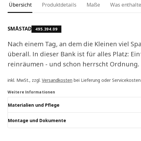
Übersicht
Produktdetails
Maße
Was enthalte
SMÅSTAD
495.394.09
Nach einem Tag, an dem die Kleinen viel Spa
überall. In dieser Bank ist für alles Platz: Ei
reinräumen - und schon herrscht Ordnung. K
inkl. MwSt., zzgl.
Versandkosten
bei Lieferung oder Servicekosten
Weitere Informationen
Materialien und Pflege
Montage und Dokumente