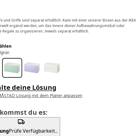
e und Griffe sind separat erhältlich. Kann mit einer unserer Boxen aus der IKEA
rwelt ergänzt werden, um das Innere deiner Aufbewahrungsmöbel oder
e Regale zu organisieren. Jeweils separat erhältlich.
ählen
lgrün
alte deine Lösung
MÅSTAD Lösung mit dem Planer anpassen
ekommst du es:
rung
Prüfe Verfügbarkeit...