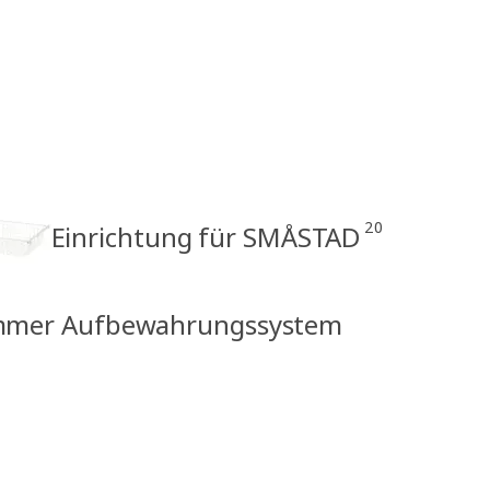
20
Einrichtung für SMÅSTAD
immer Aufbewahrungssystem