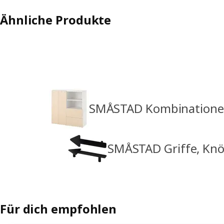
Ähnliche Produkte
SMÅSTAD Kombination
SMÅSTAD Griffe, Kn
Für dich empfohlen