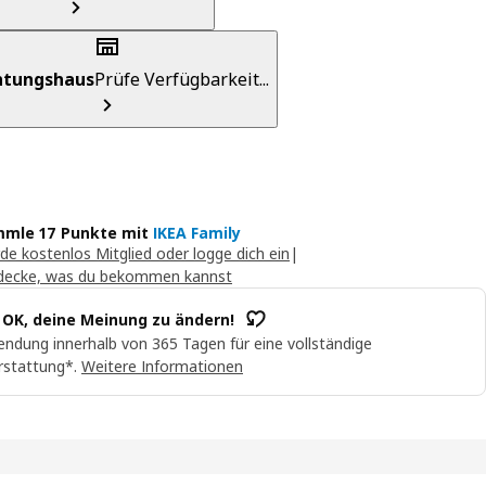
chtungshaus
Prüfe Verfügbarkeit...
mle 17 Punkte mit
IKEA Family
de kostenlos Mitglied oder logge dich ein
|
decke, was du bekommen kannst
t OK, deine Meinung zu ändern!
ndung innerhalb von 365 Tagen für eine vollständige
rstattung*.
Weitere Informationen