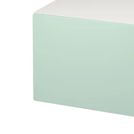
Image zoomed out, normal view