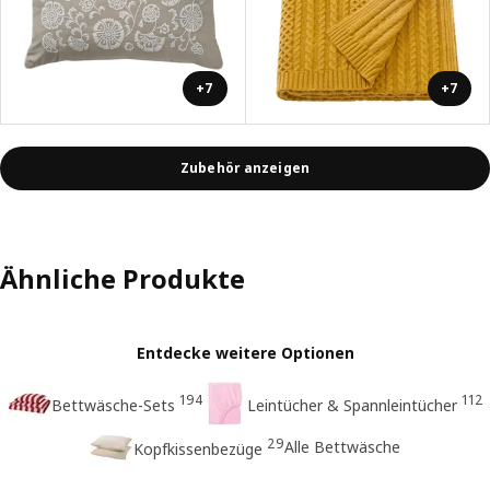
+7
+7
Zubehör anzeigen
Ähnliche Produkte
Entdecke weitere Optionen
194
112
Bettwäsche-Sets
Leintücher & Spannleintücher
29
Alle Bettwäsche
Kopfkissenbezüge