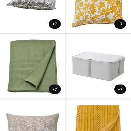
+7
+7
+7
+7