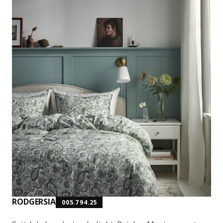
RODGERSIA
005.794.25