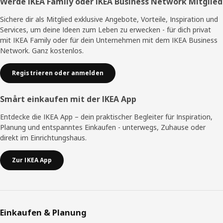
Fußzeile
Werde IKEA Family oder IKEA Business Network Mitglied
Sichere dir als Mitglied exklusive Angebote, Vorteile, Inspiration und
Services, um deine Ideen zum Leben zu erwecken - für dich privat
mit IKEA Family oder für dein Unternehmen mit dem IKEA Business
Network. Ganz kostenlos.
Registrieren oder anmelden
Smårt einkaufen mit der IKEA App
Entdecke die IKEA App – dein praktischer Begleiter für Inspiration,
Planung und entspanntes Einkaufen - unterwegs, Zuhause oder
direkt im Einrichtungshaus.
Zur IKEA App
Einkaufen & Planung