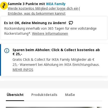
Sammle 3 Punkte mit
IKEA Family
Werde kostenlos Mitglied oder logge dich ein
|
Entdecke, was du bekommen kannst
Es ist OK, deine Meinung zu ändern!
Rücksendung innerhalb von 365 Tagen für eine vollständige
Rückerstattung*.
Weitere Informationen
Sparen beim Abholen: Click & Collect kostenlos ab
€ 25,-
Gratis Click & Collect für IKEA Family Mitglieder ab €
25,- Warenwert bei Abholung im IKEA Einrichtungshaus.
MEHR INFOS
Übersicht
Produktdetails
Maße