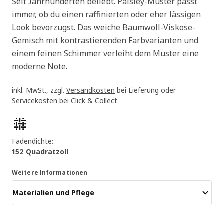
Seit Jahrhunderten beliebt. Paisley-Muster passt
immer, ob du einen raffinierten oder eher lässigen
Look bevorzugst. Das weiche Baumwoll-Viskose-
Gemisch mit kontrastierenden Farbvarianten und
einem feinen Schimmer verleiht dem Muster eine
moderne Note.
inkl. MwSt., zzgl.
Versandkosten
bei Lieferung oder
Servicekosten bei
Click & Collect
Produktmerkmale
Fadendichte:
152 Quadratzoll
Weitere Informationen
Materialien und Pflege