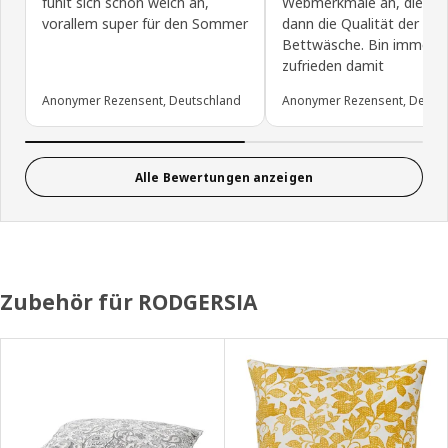
fühlt sich schön weich an,
Webmerkmale an, dies er
vorallem super für den Sommer
dann die Qualität der
Bettwäsche. Bin immer s
zufrieden damit
Anonymer Rezensent, Deutschland
Anonymer Rezensent, Deuts
Alle Bewertungen anzeigen
Zubehör für RODGERSIA