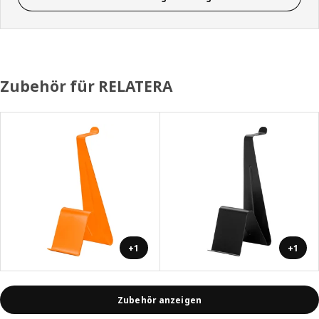
Zubehör für RELATERA
+1
+1
Zubehör anzeigen