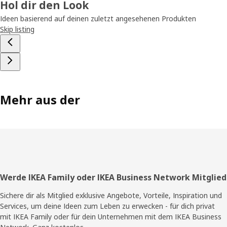
Hol dir den Look
Ideen basierend auf deinen zuletzt angesehenen Produkten
Skip listing
Mehr aus der
Fußzeile
Werde IKEA Family oder IKEA Business Network Mitglied
Sichere dir als Mitglied exklusive Angebote, Vorteile, Inspiration und
Services, um deine Ideen zum Leben zu erwecken - für dich privat
mit IKEA Family oder für dein Unternehmen mit dem IKEA Business