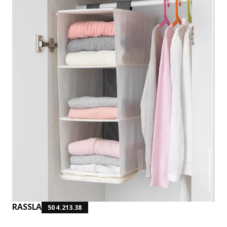
RASSLA
504.213.38