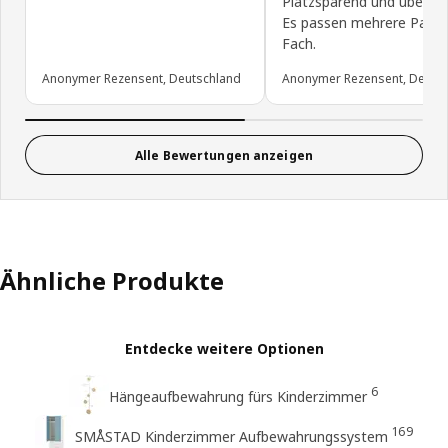
Platzsparend und übersich
Es passen mehrere Paare 
Fach.
Anonymer Rezensent, Deutschland
Anonymer Rezensent, Deuts
Alle Bewertungen anzeigen
Ähnliche Produkte
Entdecke weitere Optionen
6
Hängeaufbewahrung fürs Kinderzimmer
169
SMÅSTAD Kinderzimmer Aufbewahrungssystem