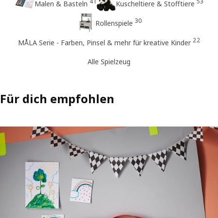
41
53
Malen & Basteln
Kuscheltiere & Stofftiere
30
Rollenspiele
22
MÅLA Serie - Farben, Pinsel & mehr für kreative Kinder
Alle Spielzeug
Für dich empfohlen