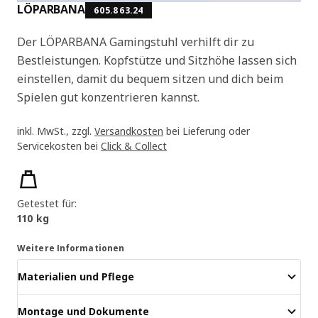
LÖPARBANA
605.863.24
Der LÖPARBANA Gamingstuhl verhilft dir zu
Bestleistungen. Kopfstütze und Sitzhöhe lassen sich
einstellen, damit du bequem sitzen und dich beim
Spielen gut konzentrieren kannst.
inkl. MwSt., zzgl.
Versandkosten
bei Lieferung oder
Servicekosten bei
Click & Collect
Produktmerkmale
Getestet für:
110 kg
Weitere Informationen
Materialien und Pflege
Montage und Dokumente