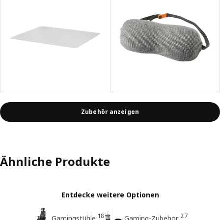
Zubehör anzeigen
Ähnliche Produkte
Entdecke weitere Optionen
18
27
Gamingstühle
Gaming-Zubehör