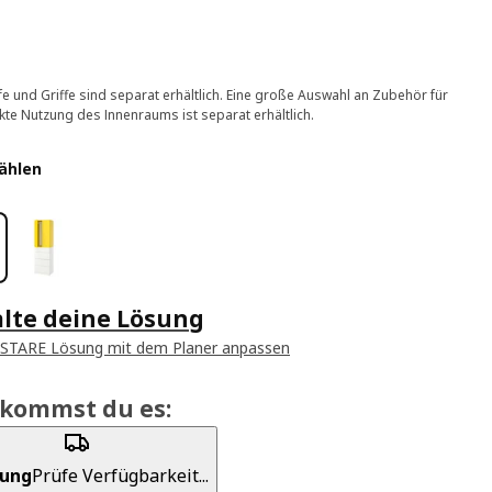
e und Griffe sind separat erhältlich. Eine große Auswahl an Zubehör für
kte Nutzung des Innenraums ist separat erhältlich.
ählen
alte deine Lösung
ASTARE Lösung mit dem Planer anpassen
ekommst du es:
rung
Prüfe Verfügbarkeit...