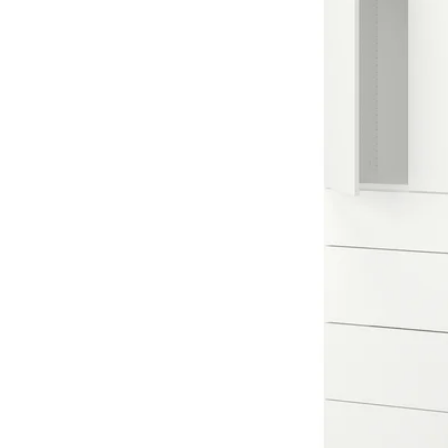
Image zoomed out, normal view