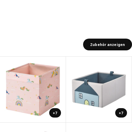
Zubehör anzeigen
+7
+7