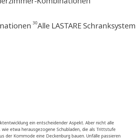
derzimmer-Kombinationen
30
nationen
Alle LASTARE Schranksystem
duktentwicklung ein entscheidender Aspekt. Aber nicht alle
, wie etwa herausgezogene Schubladen, die als Trittstufe
 aus der Kommode eine Deckenburg bauen. Unfälle passieren