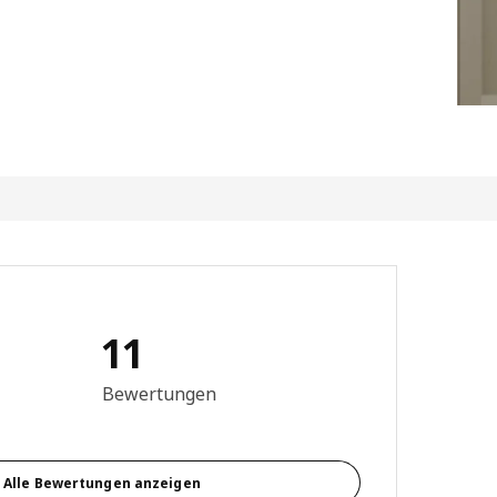
11
ewertung: 3.8 von 5 Sterne Alle Bewertungen: 11
Bewertungen
Alle Bewertungen anzeigen