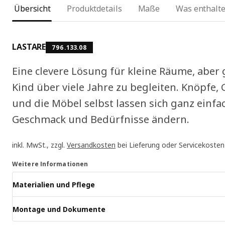
Übersicht
Produktdetails
Maße
Was enthalte
LASTARE
796.133.08
Eine clevere Lösung für kleine Räume, abe
Kind über viele Jahre zu begleiten. Knöpfe, 
und die Möbel selbst lassen sich ganz einf
Geschmack und Bedürfnisse ändern.
inkl. MwSt., zzgl.
Versandkosten
bei Lieferung oder Servicekosten
Weitere Informationen
Materialien und Pflege
Montage und Dokumente