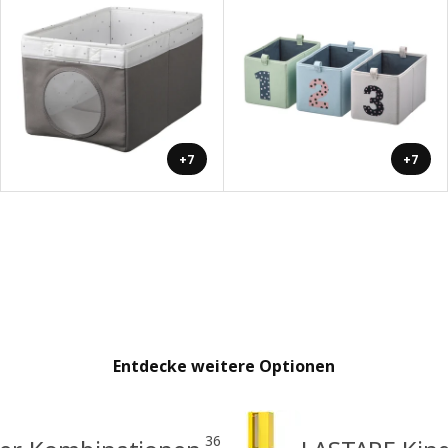
+7
+7
Entdecke weitere Optionen
36