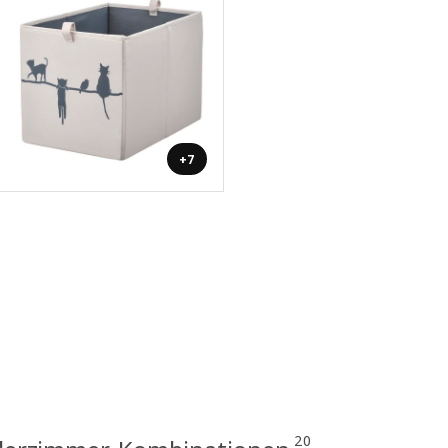
+7
20