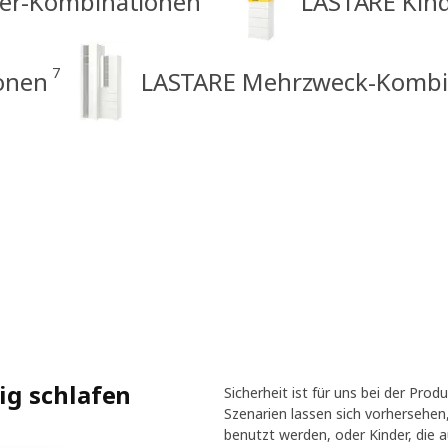
er-Kombinationen
LASTARE Kin
7
onen
LASTARE Mehrzweck-Kombi
ig schlafen
Sicherheit ist für uns bei der Pro
Szenarien lassen sich vorhersehen
benutzt werden, oder Kinder, die