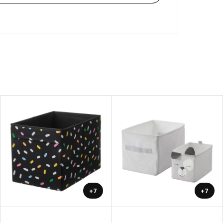
+7
+7