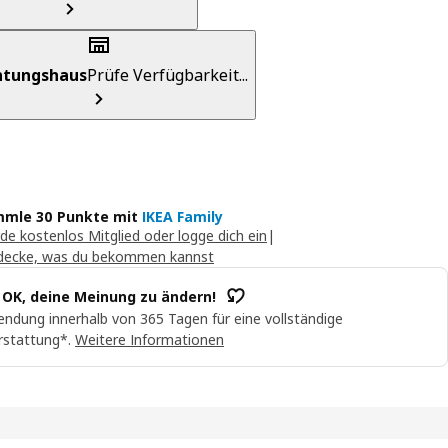
chtungshaus
Prüfe Verfügbarkeit...
mle 30 Punkte mit
IKEA Family
de kostenlos Mitglied oder logge dich ein
|
decke, was du bekommen kannst
t OK, deine Meinung zu ändern!
ndung innerhalb von 365 Tagen für eine vollständige
rstattung*.
Weitere Informationen