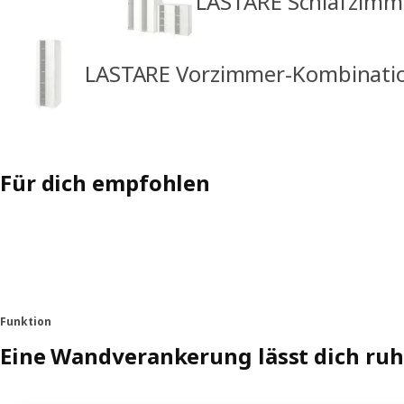
LASTARE Schlafzimm
LASTARE Vorzimmer-Kombinati
Für dich empfohlen
Funktion
Eine Wandverankerung lässt dich ruh