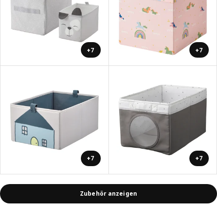
+7
+7
+7
+7
Zubehör anzeigen