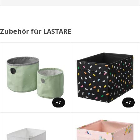
Zubehör für LASTARE
+7
+7