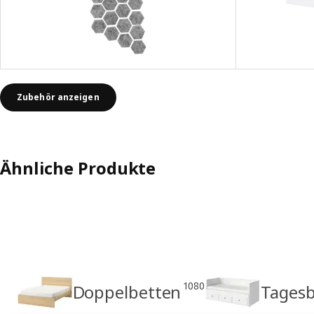
Zubehör anzeigen
Ähnliche Produkte
1080
Doppelbetten
Tagesb