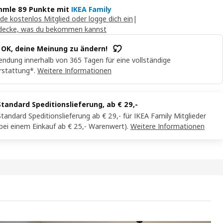
mle 89 Punkte mit
IKEA Family
de kostenlos Mitglied oder logge dich ein
|
decke, was du bekommen kannst
t OK, deine Meinung zu ändern!
ndung innerhalb von 365 Tagen für eine vollständige
rstattung*.
Weitere Informationen
Standard Speditionslieferung, ab € 29,-
Standard Speditionslieferung ab € 29,- für IKEA Family Mitglieder
(bei einem Einkauf ab € 25,- Warenwert).
Weitere Informationen