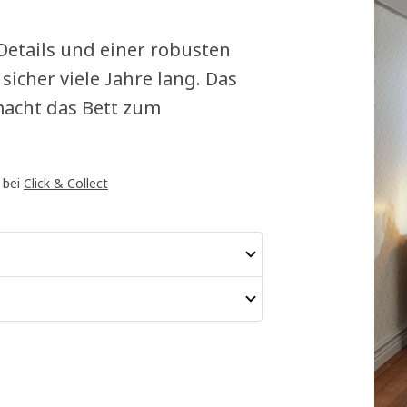
 Details und einer robusten
sicher viele Jahre lang. Das
macht das Bett zum
 bei
Click & Collect