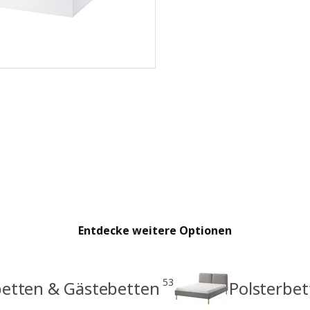
Entdecke weitere Optionen
53
etten & Gästebetten
Polsterbe