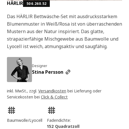
HÄRLIR
506.260.52
Das HÄRLIR Bettwäsche-Set mit ausdrucksstarkem
Blumenmuster in Weiß/Rosa ist von überraschenden
Mustern aus der Natur inspiriert. Das glatte,
strapazierfähige Mischgewebe aus Baumwolle und
Lyocell ist weich, atmungsaktiv und saugfähig.
Designer
Stina Persson
inkl. MwSt., zzgl.
Versandkosten
bei Lieferung oder
Servicekosten bei
Click & Collect
Produktmerkmale
Baumwolle/Lyocell
Fadendichte:
152 Quadratzoll