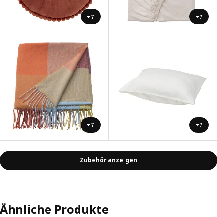
+7
+7
+7
+7
Zubehör anzeigen
Ähnliche Produkte