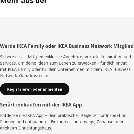
Mehr aus der
Fußzeile
Werde IKEA Family oder IKEA Business Network Mitglied
Sichere dir als Mitglied exklusive Angebote, Vorteile, Inspiration und
Services, um deine Ideen zum Leben zu erwecken - für dich privat
mit IKEA Family oder für dein Unternehmen mit dem IKEA Business
Network. Ganz kostenlos.
Registrieren oder anmelden
Smårt einkaufen mit der IKEA App
Entdecke die IKEA App – dein praktischer Begleiter für Inspiration,
Planung und entspanntes Einkaufen - unterwegs, Zuhause oder
direkt im Einrichtungshaus.