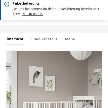
Paketlieferung
Bei uns bekommst du deine Paketlieferung bereits ab €
1,99*.
MEHR INFOS
Übersicht
Produktdetails
Maße