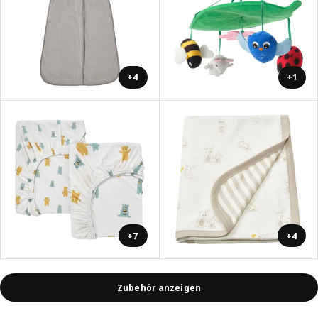
+4
+1
+7
+4
Zubehör anzeigen