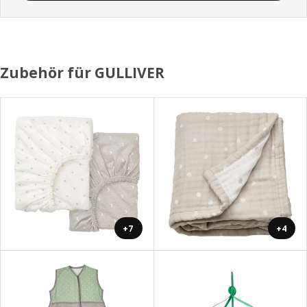
Zubehör für GULLIVER
+7
+4