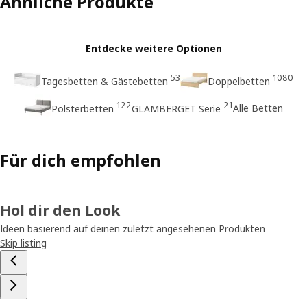
Ähnliche Produkte
Entdecke weitere Optionen
53
1080
Tagesbetten & Gästebetten
Doppelbetten
122
21
Alle Betten
Polsterbetten
GLAMBERGET Serie
Für dich empfohlen
Hol dir den Look
Ideen basierend auf deinen zuletzt angesehenen Produkten
Skip listing