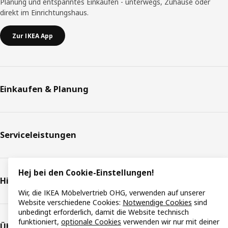
Planung und entspanntes Einkaufen - unterwegs, Zuhause oder
direkt im Einrichtungshaus.
Zur IKEA App
Einkaufen & Planung
Serviceleistungen
Hej bei den Cookie-Einstellungen!
Hilfe & Support
Wir, die IKEA Möbelvertrieb OHG, verwenden auf unserer
Website verschiedene Cookies:
Notwendige Cookies
sind
unbedingt erforderlich, damit die Website technisch
funktioniert,
optionale Cookies
verwenden wir nur mit deiner
Über IKEA