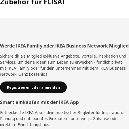
Zubehör für FLISAT
Fußzeile
Werde IKEA Family oder IKEA Business Network Mitglied
Sichere dir als Mitglied exklusive Angebote, Vorteile, Inspiration und
Services, um deine Ideen zum Leben zu erwecken - für dich privat
mit IKEA Family oder für dein Unternehmen mit dem IKEA Business
Network. Ganz kostenlos.
Registrieren oder anmelden
Smårt einkaufen mit der IKEA App
Entdecke die IKEA App – dein praktischer Begleiter für Inspiration,
Planung und entspanntes Einkaufen - unterwegs, Zuhause oder
direkt im Einrichtungshaus.