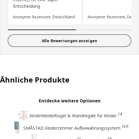
Entscheidung
Anonymer Rezensent, Deutschland
Anonymer Rezensent, Deuts
Alle Bewertungen anzeigen
Ähnliche Produkte
Entdecke weitere Optionen
14
Kinderkleiderbügel & Wandregale für Kinder
169
SMÅSTAD Kinderzimmer Aufbewahrungssystem
11
19