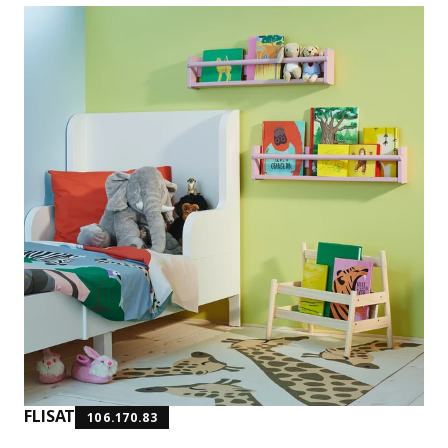
FLISAT
106.170.83