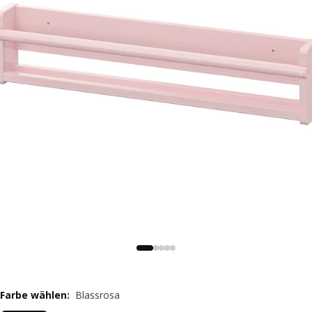
Farbe wählen
:
Blassrosa