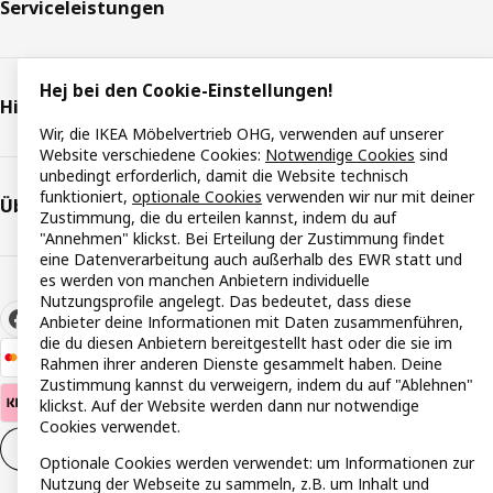
Serviceleistungen
Hej bei den Cookie-Einstellungen!
Hilfe & Support
Wir, die IKEA Möbelvertrieb OHG, verwenden auf unserer
Website verschiedene Cookies:
Notwendige Cookies
sind
unbedingt erforderlich, damit die Website technisch
funktioniert,
optionale Cookies
verwenden wir nur mit deiner
Über IKEA
Zustimmung, die du erteilen kannst, indem du auf
"Annehmen" klickst. Bei Erteilung der Zustimmung findet
eine Datenverarbeitung auch außerhalb des EWR statt und
es werden von manchen Anbietern individuelle
Nutzungsprofile angelegt. Das bedeutet, dass diese
Anbieter deine Informationen mit Daten zusammenführen,
die du diesen Anbietern bereitgestellt hast oder die sie im
Rahmen ihrer anderen Dienste gesammelt haben. Deine
Zustimmung kannst du verweigern, indem du auf "Ablehnen"
klickst. Auf der Website werden dann nur notwendige
Cookies verwendet.
Cookie-Einstellungen
DE
Optionale Cookies werden verwendet: um Informationen zur
Nutzung der Webseite zu sammeln, z.B. um Inhalt und