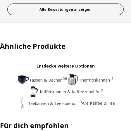
Alle Bewertungen anzeigen
Ähnliche Produkte
Entdecke weitere Optionen
56
4
Tassen & Becher
Thermoskannen
9
Kaffeekannen & Kaffeezubehör
13
Alle Kaffee & Tee
Teekannen & Teezubehör
Für dich empfohlen