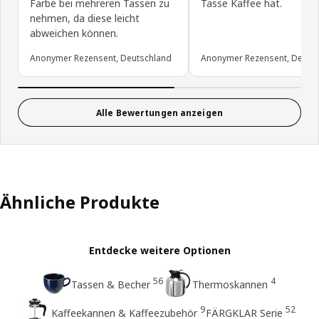
Farbe bei mehreren Tassen zu
Tasse Kaffee hat.
nehmen, da diese leicht
abweichen können.
Anonymer Rezensent, Deutschland
Anonymer Rezensent, Deuts
Alle Bewertungen anzeigen
Ähnliche Produkte
Entdecke weitere Optionen
56
4
Tassen & Becher
Thermoskannen
9
52
Kaffeekannen & Kaffeezubehör
FÄRGKLAR Serie