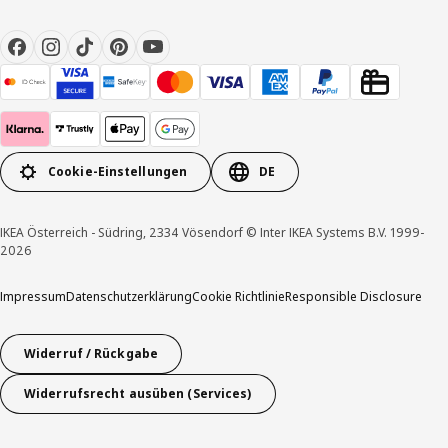
Cookie-Einstellungen
DE
IKEA Österreich - Südring, 2334 Vösendorf © Inter IKEA Systems B.V. 1999-
2026
Impressum
Datenschutzerklärung
Cookie Richtlinie
Responsible Disclosure
Widerruf / Rückgabe
Widerrufsrecht ausüben (Services)