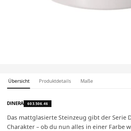
Übersicht
Produktdetails
Maße
DINERA
603.506.46
Das mattglasierte Steinzeug gibt der Seri
Charakter – ob du nun alles in einer Farbe