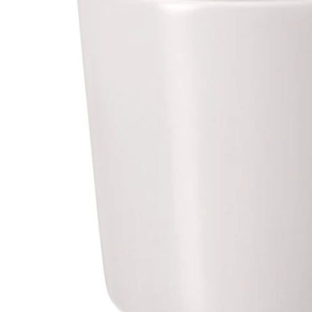
Image zoomed out, normal view