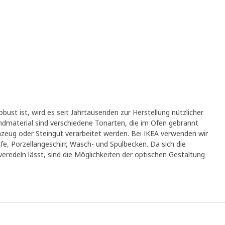
bust ist, wird es seit Jahrtausenden zur Herstellung nützlicher
material sind verschiedene Tonarten, die im Ofen gebrannt
inzeug oder Steingut verarbeitet werden. Bei IKEA verwenden wir
fe, Porzellangeschirr, Wasch- und Spülbecken. Da sich die
veredeln lässt, sind die Möglichkeiten der optischen Gestaltung