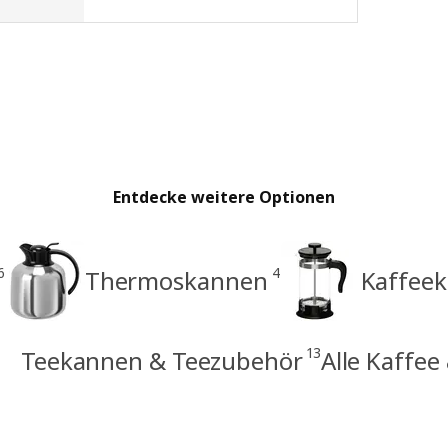
Entdecke weitere Optionen
6
4
Thermoskannen
Kaffee
13
Teekannen & Teezubehör
Alle Kaffee