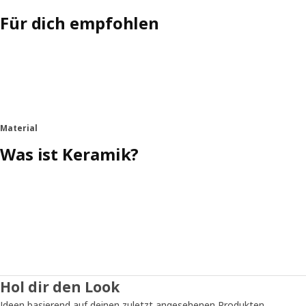
Für dich empfohlen
Material
Was ist Keramik?
Hol dir den Look
Ideen basierend auf deinen zuletzt angesehenen Produkten