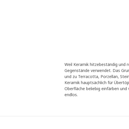
Weil Keramik hitzebeständig und ro
Gegenstände verwendet. Das Grund
und zu Terracotta, Porzellan, Ste
Keramik hauptsächlich für Übertöp
Oberfläche beliebig einfärben und 
endlos.