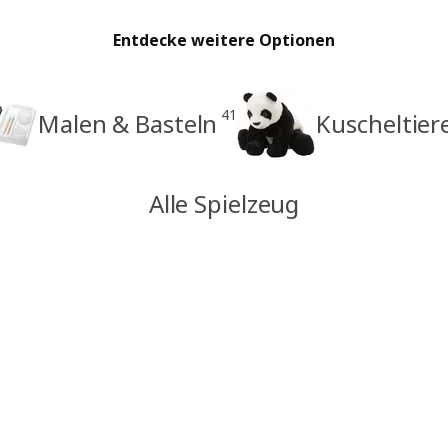
Entdecke weitere Optionen
41
Malen & Basteln
Kuscheltiere
Alle Spielzeug