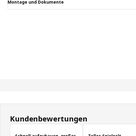
Montage und Dokumente
Kundenbewertungen
Kundenbewertungen überspringen
Schnell aufzubauen, großer
Tolles Spielzelt