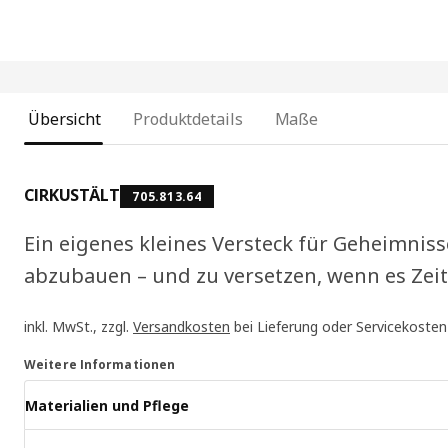
Übersicht
Produktdetails
Maße
CIRKUSTÄLT
705.813.64
Ein eigenes kleines Versteck für Geheimniss
abzubauen – und zu versetzen, wenn es Zei
inkl. MwSt., zzgl.
Versandkosten
bei Lieferung oder Servicekosten
Weitere Informationen
Materialien und Pflege