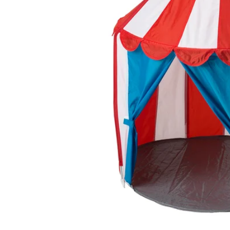
Image zoomed out, normal view