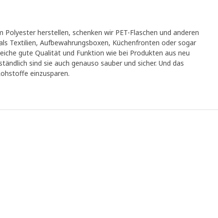
m Polyester herstellen, schenken wir PET-Flaschen und anderen
 als Textilien, Aufbewahrungsboxen, Küchenfronten oder sogar
leiche gute Qualität und Funktion wie bei Produkten aus neu
ständlich sind sie auch genauso sauber und sicher. Und das
Rohstoffe einzusparen.