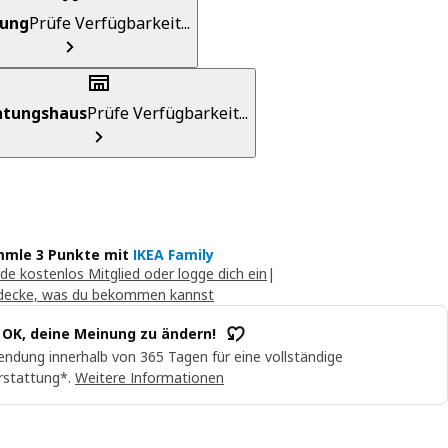
rung
Prüfe Verfügbarkeit...
chtungshaus
Prüfe Verfügbarkeit...
mle 3 Punkte mit
IKEA Family
de kostenlos Mitglied oder logge dich ein
|
decke, was du bekommen kannst
t OK, deine Meinung zu ändern!
ndung innerhalb von 365 Tagen für eine vollständige
rstattung*.
Weitere Informationen