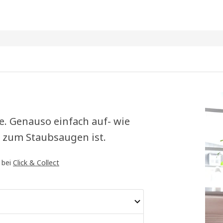
e. Genauso einfach auf- wie
t zum Staubsaugen ist.
 bei
Click & Collect