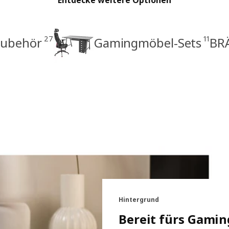
Entdecke weitere Optionen
27
11
Zubehör
Gamingmöbel-Sets
BR
Hintergrund
Bereit fürs Gamin