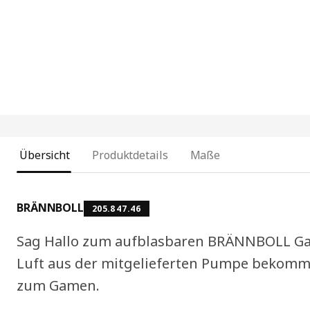
Übersicht
Produktdetails
Maße
BRÄNNBOLL
205.847.46
Sag Hallo zum aufblasbaren BRÄNNBOLL Gam
Luft aus der mitgelieferten Pumpe bekomm
zum Gamen.