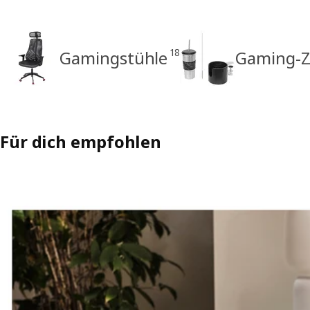
18
Gamingstühle
Gaming-
Für dich empfohlen