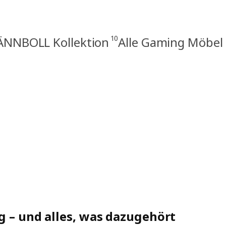
10
ÄNNBOLL Kollektion
Alle Gaming Möbel
g – und alles, was dazugehört