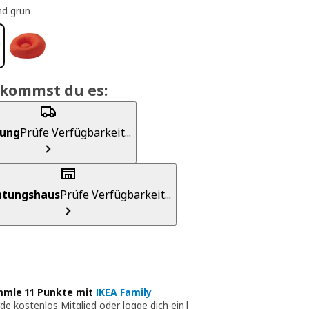
nd grün
ekommst du es:
rung
Prüfe Verfügbarkeit...
chtungshaus
Prüfe Verfügbarkeit...
mle 11 Punkte mit
IKEA Family
de kostenlos Mitglied oder logge dich ein
|