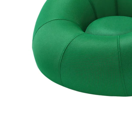
Image zoomed out, normal view