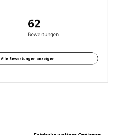
62
ewertung: 3.5 von 5 Sterne Alle Bewertungen: 62
Bewertungen
Alle Bewertungen anzeigen