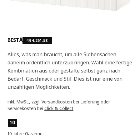
BESTÅ
494.251.58
Alles, was man braucht, um alle Siebensachen
daheim ordentlich unterzubringen. Wähl eine fertige
Kombination aus oder gestalte selbst ganz nach
Bedarf, Geschmack und Stil. Dies ist nur eine von
unzähligen Möglichkeiten.
inkl. MwSt., zzgl.
Versandkosten
bei Lieferung oder
Servicekosten bei
Click & Collect
Produktmerkmale
10
10 Jahre Garantie