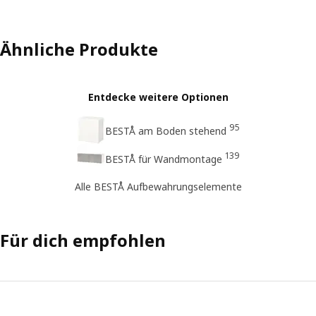
Ähnliche Produkte
Entdecke weitere Optionen
95
BESTÅ am Boden stehend
139
BESTÅ für Wandmontage
Alle BESTÅ Aufbewahrungselemente
Für dich empfohlen