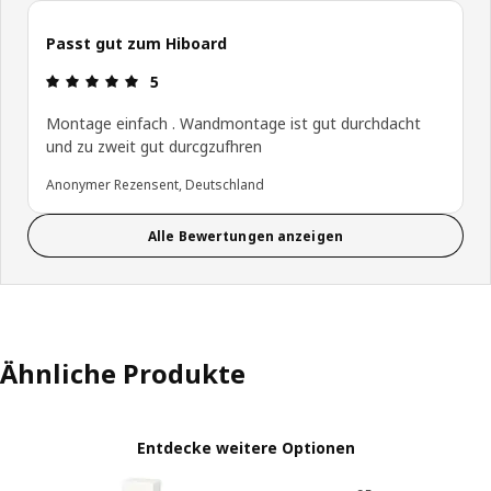
Passt gut zum Hiboard
Produktbewertung: 5 von 5 Sterne
5
Montage einfach . Wandmontage ist gut durchdacht
und zu zweit gut durcgzufhren
Anonymer Rezensent, Deutschland
Alle Bewertungen anzeigen
Ähnliche Produkte
Entdecke weitere Optionen