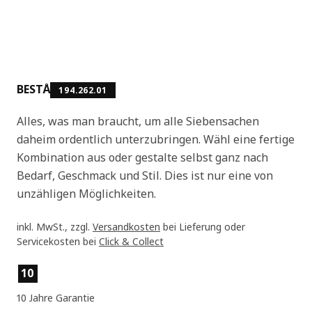
BESTÅ
194.262.01
Alles, was man braucht, um alle Siebensachen
daheim ordentlich unterzubringen. Wähl eine fertige
Kombination aus oder gestalte selbst ganz nach
Bedarf, Geschmack und Stil. Dies ist nur eine von
unzähligen Möglichkeiten.
inkl. MwSt., zzgl.
Versandkosten
bei Lieferung oder
Servicekosten bei
Click & Collect
Produktmerkmale
10
10 Jahre Garantie