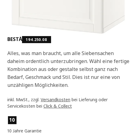
BESTÅ
194.250.08
Alles, was man braucht, um alle Siebensachen
daheim ordentlich unterzubringen. Wähl eine fertige
Kombination aus oder gestalte selbst ganz nach
Bedarf, Geschmack und Stil. Dies ist nur eine von
unzähligen Möglichkeiten.
inkl. MwSt., zzgl.
Versandkosten
bei Lieferung oder
Servicekosten bei
Click & Collect
Produktmerkmale
10
10 Jahre Garantie