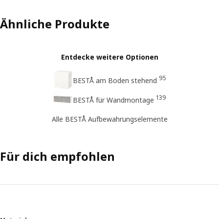
Ähnliche Produkte
Entdecke weitere Optionen
95
BESTÅ am Boden stehend
139
BESTÅ für Wandmontage
Alle BESTÅ Aufbewahrungselemente
Für dich empfohlen