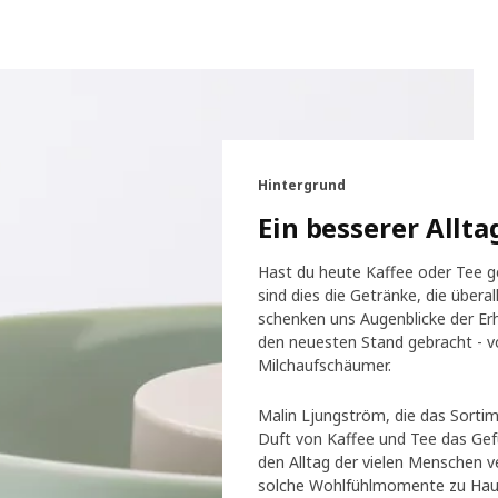
Hintergrund
Ein besserer Allta
Hast du heute Kaffee oder Tee g
sind dies die Getränke, die über
schenken uns Augenblicke der Er
den neuesten Stand gebracht - v
Milchaufschäumer.
Malin Ljungström, die das Sortime
Duft von Kaffee und Tee das Gefü
den Alltag der vielen Menschen v
solche Wohlfühlmomente zu Haus