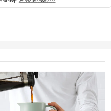
rstattung*.
Weitere Informationen