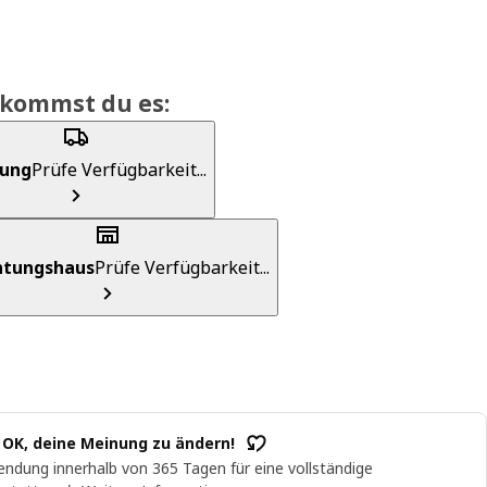
ekommst du es:
rung
Prüfe Verfügbarkeit...
chtungshaus
Prüfe Verfügbarkeit...
t OK, deine Meinung zu ändern!
ndung innerhalb von 365 Tagen für eine vollständige