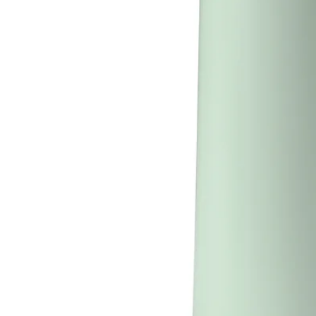
Image zoomed out, normal view