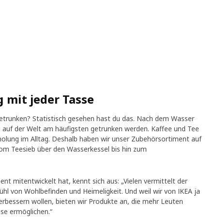
g mit jeder Tasse
etrunken? Statistisch gesehen hast du das. Nach dem Wasser
all auf der Welt am häufigsten getrunken werden. Kaffee und Tee
holung im Alltag. Deshalb haben wir unser Zubehörsortiment auf
om Teesieb über den Wasserkessel bis hin zum
nt mitentwickelt hat, kennt sich aus: „Vielen vermittelt der
hl von Wohlbefinden und Heimeligkeit. Und weil wir von IKEA ja
erbessern wollen, bieten wir Produkte an, die mehr Leuten
e ermöglichen.“