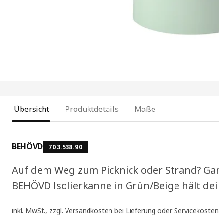
Übersicht
Produktdetails
Maße
BEHÖVD
703.538.90
Auf dem Weg zum Picknick oder Strand? Ganz
BEHÖVD Isolierkanne in Grün/Beige hält dei
inkl. MwSt., zzgl.
Versandkosten
bei Lieferung oder Servicekosten