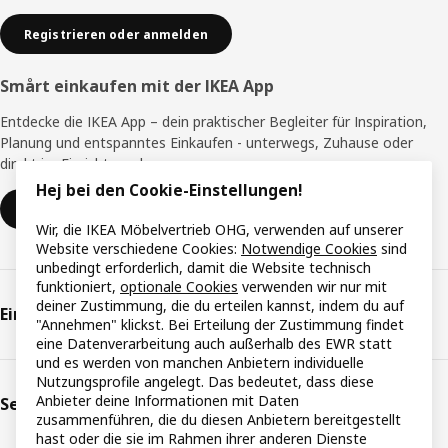
Registrieren oder anmelden
Smårt einkaufen mit der IKEA App
Entdecke die IKEA App – dein praktischer Begleiter für Inspiration,
Planung und entspanntes Einkaufen - unterwegs, Zuhause oder
direkt im Einrichtungshaus.
Hej bei den Cookie-Einstellungen!
Zur IKEA App
Wir, die IKEA Möbelvertrieb OHG, verwenden auf unserer
Website verschiedene Cookies:
Notwendige Cookies
sind
unbedingt erforderlich, damit die Website technisch
funktioniert,
optionale Cookies
verwenden wir nur mit
deiner Zustimmung, die du erteilen kannst, indem du auf
Einkaufen & Planung
"Annehmen" klickst. Bei Erteilung der Zustimmung findet
eine Datenverarbeitung auch außerhalb des EWR statt
und es werden von manchen Anbietern individuelle
Nutzungsprofile angelegt. Das bedeutet, dass diese
Anbieter deine Informationen mit Daten
Serviceleistungen
zusammenführen, die du diesen Anbietern bereitgestellt
hast oder die sie im Rahmen ihrer anderen Dienste