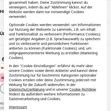
gesammelt haben. Deine Zustimmung kannst du
verweigern, indem du auf "Ablehnen" klickst. Auf der
Hilfe & Support
Website werden dann nur notwendige Cookies
verwendet.
Optionale Cookies werden verwendet: um Informationen
zur Nutzung der Webseite zu sammeln, z.B. um Inhalt
Über IKEA
und Funktionalität zu verbessern (Performance Cookies);
um getätigte Angaben (z.B. Sprachauswahl) zu speichern
und so verbesserte und persönlichere Funktionen
anbieten zu können (Funktionale Cookies); und, um
zielgruppenorientierte Werbung zu erstellen (Marketing
Cookies).
In den "Cookie-Einstellungen" erfährst du mehr über
unsere Cookies sowie deren Anbieter und kannst deine
Zustimmung nur für bestimmte Kategorien optionaler
Cookies erteilen oder deine Zustimmung jederzeit mit
Wirkung für die Zukunft widerrufen. In der
Cookie-Einstellungen
DE
Datenschutzerklärung
und in unserer
Cookie-Richtlinie
findest du außerdem weitere Informationen zu
Datenverarbeitung und Cookies.
IKEA Österreich - Südring, 2334 Vösendorf © Inter IKEA Systems B.V. 1999-
Impressum
2026