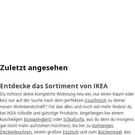
Zuletzt angesehen
Entdecke das Sortiment von IKEA
Du richtest deine komplette Wohnung neu ein, nur einen Raum oder
bist nur auf der Suche nach dem perfekten
Couchtisch
zu deiner
neuen Wohnlandschaft? Für das alles und noch viel mehr findest du
bei IKEA stilvolle und günstige Produkte. Angefangen bei einem
kuscheligen
Boxspringbett
oder
Schlafsofa
, aus du dem du morgens
gar nicht mehr aufstehen möchtest, bis hin zu
Vorhängen
,
Deckenleuchten
, einem großen
Esstisch
und zum
Bücherregal
, das