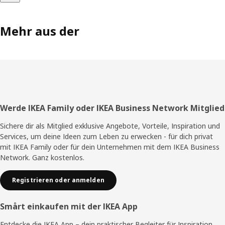
Mehr aus der
Fußzeile
Werde IKEA Family oder IKEA Business Network Mitglied
Sichere dir als Mitglied exklusive Angebote, Vorteile, Inspiration und
Services, um deine Ideen zum Leben zu erwecken - für dich privat
mit IKEA Family oder für dein Unternehmen mit dem IKEA Business
Network. Ganz kostenlos.
Registrieren oder anmelden
Smårt einkaufen mit der IKEA App
Entdecke die IKEA App – dein praktischer Begleiter für Inspiration,