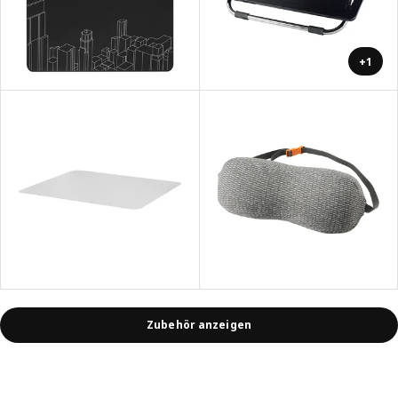
+1
Zubehör anzeigen