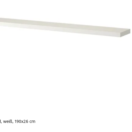
, weiß, 190x26 cm
 € 29,99