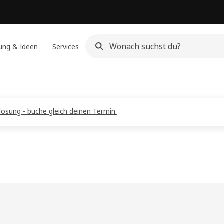
ung & Ideen
Services
ösung - buche gleich deinen Termin.