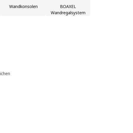
Wandkonsolen
BOAXEL
Wandregalsystem
eichen