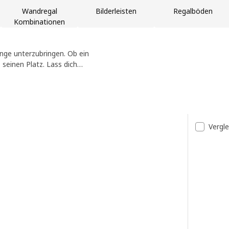
Wandregal
Bilderleisten
Regalböden
Kombinationen
nge unterzubringen. Ob ein
seinen Platz. Lass dich
bnisse
Vergl