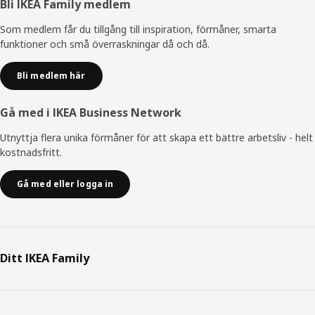
Sidfot
Bli IKEA Family medlem
Som medlem får du tillgång till inspiration, förmåner, smarta
funktioner och små överraskningar då och då.
Bli medlem här
Gå med i IKEA Business Network
Utnyttja flera unika förmåner för att skapa ett bättre arbetsliv - helt
kostnadsfritt.
Gå med eller logga in
Ditt IKEA Family