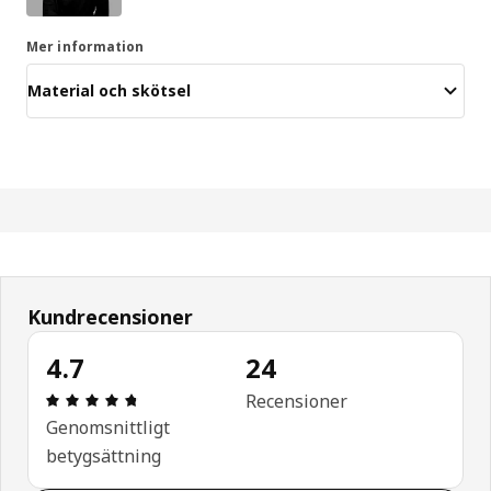
Mer information
Material och skötsel
Kundrecensioner
4.7
24
Recension: 4.7 utav 5 stjärnor. Totalt antal recen
Recensioner
Genomsnittligt
betygsättning