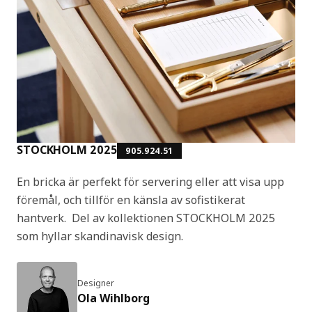
STOCKHOLM 2025
905.924.51
En bricka är perfekt för servering eller att visa upp
föremål, och tillför en känsla av sofistikerat
hantverk. Del av kollektionen STOCKHOLM 2025
som hyllar skandinavisk design.
Designer
Ola Wihlborg