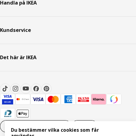
Handla på IKEA
Kundservice
Det här är IKEA
Inställningar för Cookies
SV
Du bestämmer vilka cookies som får
användas.