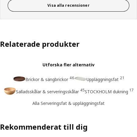
Visa alla recensioner
Relaterade produkter
Utforska fler alternativ
46
21
Brickor & sängbrickor
Uppläggningsfat
45
17
Salladsskålar & serveringsskålar
STOCKHOLM dukning
Alla Serveringsfat & uppläggningsfat
Rekommenderat till dig