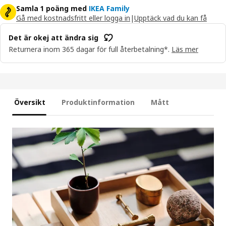
Samla 1 poäng med
IKEA Family
Gå med kostnadsfritt eller logga in
|
Upptäck vad du kan få
Det är okej att ändra sig
Returnera inom 365 dagar för full återbetalning*.
Läs mer
Översikt
Produktinformation
Mått